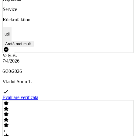
Service
Rückrufaktion
util
Arată mai mult
Valy B.
7/4/2026
6/30/2026
Vladut Sorin T.
Evaluare verificata
5