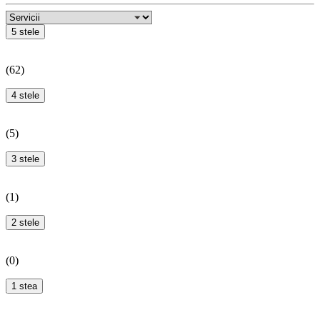
5 stele
(
62
)
4 stele
(
5
)
3 stele
(
1
)
2 stele
(
0
)
1 stea