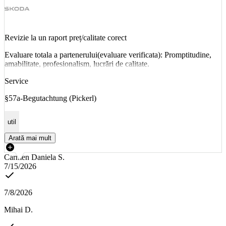
Revizie la un raport preț/calitate corect
Evaluare totala a partenerului(evaluare verificata): Promptitudine,
amabilitate, profesionalism, lucrări de calitate.
Service
§57a-Begutachtung (Pickerl)
util
Arată mai mult
Carmen Daniela S.
7/15/2026
7/8/2026
Mihai D.