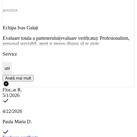
Echipa Ivas Galați
Evaluare totala a partenerului(evaluare verificata): Profesionalism,
personal serviabil, atent și mereu dispus să te ajute
Service
util
Arată mai mult
Florian R.
5/1/2026
4/22/2026
Paula Maria D.