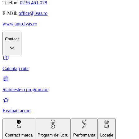
Telefon:
0236.461.078
E-Mail:
office@ivas.ro
www.auto.ivas.ro
Contact
Calculați ruta
Stabileste o programare
Evaluati acum
Contract marca
Program de lucru
Performanta
Locație