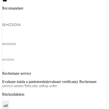
Recomandare
Rechemare service
Evaluare totala a partenerului(evaluare verificata): Rechemare
service pentru înlocuire airbag șofer
Rückrufaktion
util