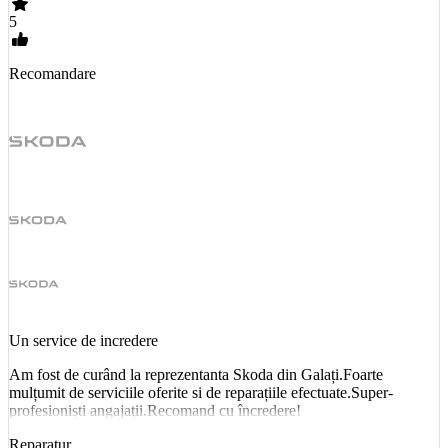
5
Recomandare
Un service de incredere
Am fost de curând la reprezentanta Skoda din Galați.Foarte
mulțumit de serviciile oferite si de reparațiile efectuate.Super-
profesioniști angajații.Recomand cu încredere!
Reparatur