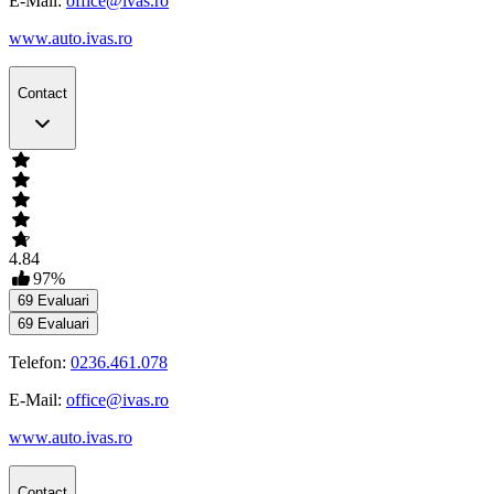
E-Mail:
office@ivas.ro
www.auto.ivas.ro
Contact
4.84
97
%
69
Evaluari
69
Evaluari
Telefon:
0236.461.078
E-Mail:
office@ivas.ro
www.auto.ivas.ro
Contact