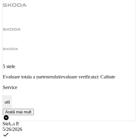
5 stele
Evaluare totala a partenerului(evaluare verificata): Calitate
Service
util
Arată mai mult
Stefan P.
5/26/2026