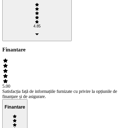
4.85
Finantare
5.00
Satisfacția față de informațiile furnizate cu privire la opțiunile de
finanțare și de asigurare.
Finantare