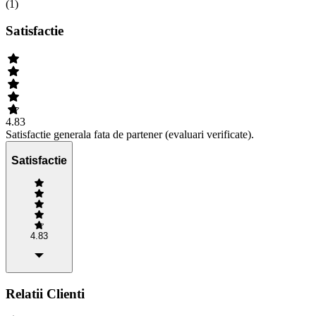
(
1
)
Satisfactie
4.83
Satisfactie generala fata de partener (evaluari verificate).
Satisfactie
4.83
Relatii Clienti