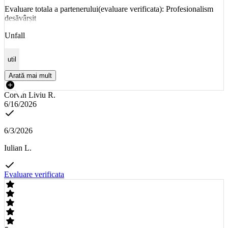
Evaluare totala a partenerului(evaluare verificata): Profesionalism
desăvârșit
Unfall
util
Arată mai mult
Corvin Liviu R.
6/16/2026
6/3/2026
Iulian L.
Evaluare verificata