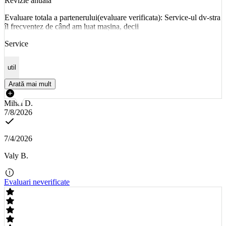
Revizie anuala
Evaluare totala a partenerului(evaluare verificata): Service-ul dv-stra
îl frecventez de când am luat mașina, decii
Service
util
Arată mai mult
Mihai D.
7/8/2026
7/4/2026
Valy B.
Evaluari neverificate