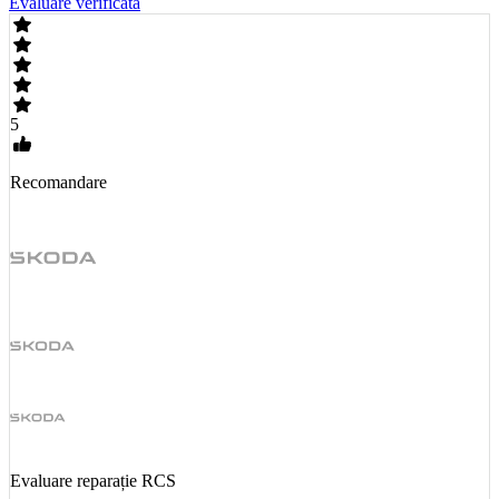
Evaluare verificata
5
Recomandare
Evaluare reparație RCS