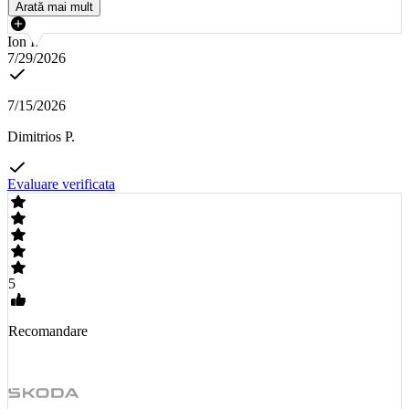
Arată mai mult
Ion I.
7/29/2026
7/15/2026
Dimitrios P.
Evaluare verificata
5
Recomandare