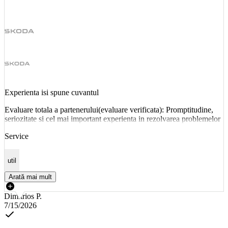
Experienta isi spune cuvantul
Evaluare totala a partenerului(evaluare verificata): Promptitudine,
seriozitate si cel mai important experienta in rezolvarea problemelor
Service
util
Arată mai mult
Dimitrios P.
7/15/2026