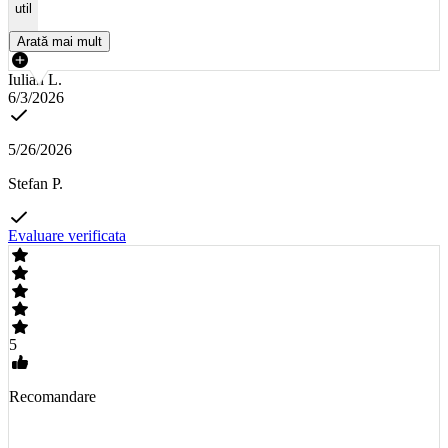
util
Arată mai mult
Iulian L.
6/3/2026
5/26/2026
Stefan P.
Evaluare verificata
5
Recomandare