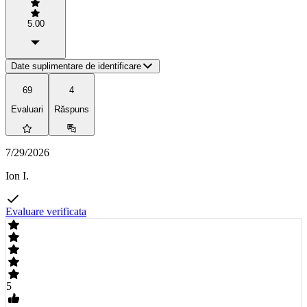
5.00
Date suplimentare de identificare
69
4
Evaluari
Răspuns
7/29/2026
Ion I.
Evaluare verificata
5