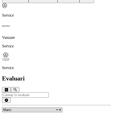
Service
Vanzare
Service
Service
Evaluari