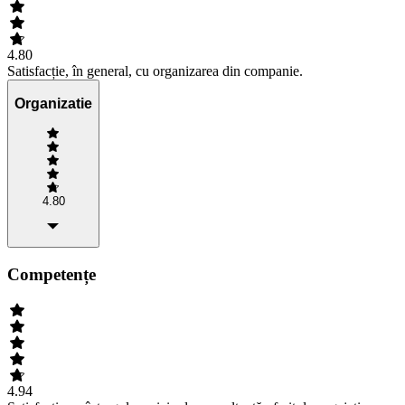
4.80
Satisfacție, în general, cu organizarea din companie.
Organizatie
4.80
Competențe
4.94