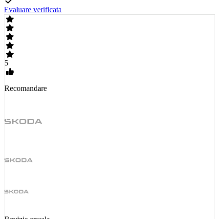
Evaluare verificata
5
Recomandare