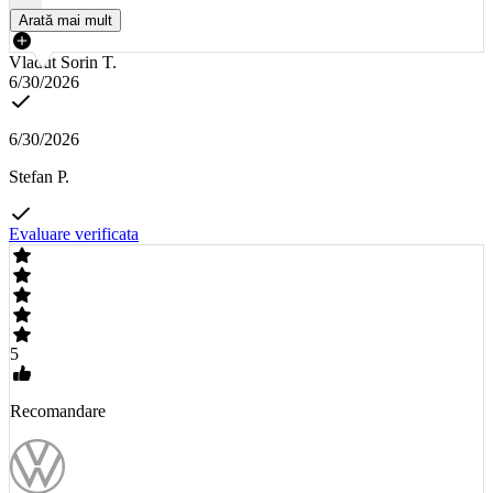
Arată mai mult
Vladut Sorin T.
6/30/2026
6/30/2026
Stefan P.
Evaluare verificata
5
Recomandare