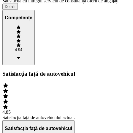
Satisfacția cu întregul serviciu de consultanță oferit de angajați.
Detalii
Competențe
4.94
Satisfacția față de autovehicul
4.85
Satisfacția față de autovehiculul actual.
Satisfacția față de autovehicul