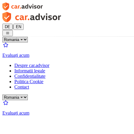
|
DE
EN
Evaluați acum
Despre car.advisor
Informatii legale
Confidentialitate
Politica Cookie
Contact
Evaluați acum