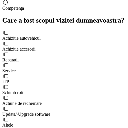
Competența
Care a fost scopul vizitei dumneavoastra?
Achizitie autovehicul
Achizitie accesorii
Reparatii
Service
ITP
Schimb roti
Actiune de rechemare
Update/-Upgrade software
Altele