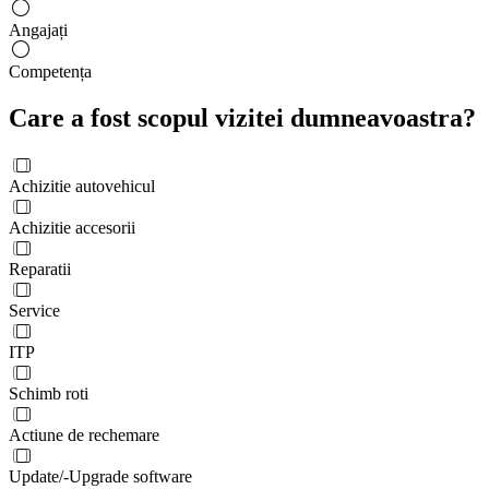
Angajați
Competența
Care a fost scopul vizitei dumneavoastra?
Achizitie autovehicul
Achizitie accesorii
Reparatii
Service
ITP
Schimb roti
Actiune de rechemare
Update/-Upgrade software