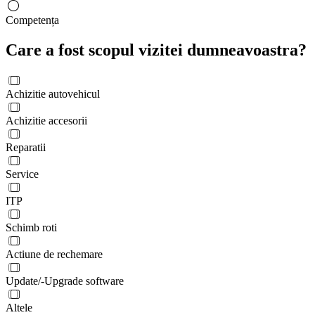
Competența
Care a fost scopul vizitei dumneavoastra?
Achizitie autovehicul
Achizitie accesorii
Reparatii
Service
ITP
Schimb roti
Actiune de rechemare
Update/-Upgrade software
Altele