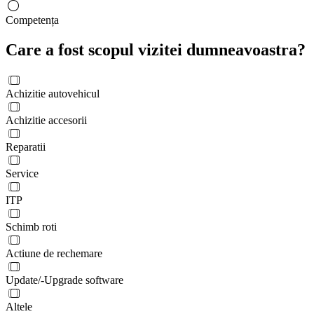
Competența
Care a fost scopul vizitei dumneavoastra?
Achizitie autovehicul
Achizitie accesorii
Reparatii
Service
ITP
Schimb roti
Actiune de rechemare
Update/-Upgrade software
Altele