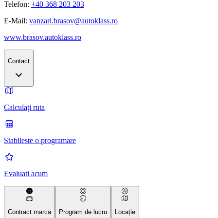
Telefon:
+40 368 203 203
E-Mail:
vanzari.brasov@autoklass.ro
www.brasov.autoklass.ro
Contact
Calculați ruta
Stabileste o programare
Evaluati acum
Contract marca
Program de lucru
Locație