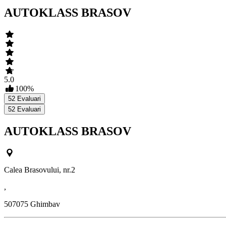
AUTOKLASS BRASOV
5.0
100
%
52
Evaluari
52
Evaluari
AUTOKLASS BRASOV
Calea Brasovului, nr.2
,
507075
Ghimbav