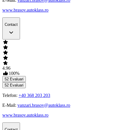
E-Mail:
vanzari.brasov@autoklass.ro
www.brasov.autoklass.ro
Contact
4.96
100
%
52
Evaluari
52
Evaluari
Telefon:
+40 368 203 203
E-Mail:
vanzari.brasov@autoklass.ro
www.brasov.autoklass.ro
Contact