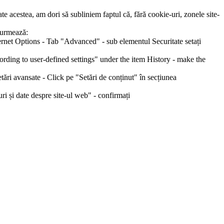
e acestea, am dori să subliniem faptul că, fără cookie-uri, zonele site-
m urmează:
ternet Options - Tab "Advanced" - sub elementul Securitate setați
cording to user-defined settings" under the item History - make the
etări avansate - Click pe "Setări de conținut" în secțiunea
-uri și date despre site-ul web" - confirmați