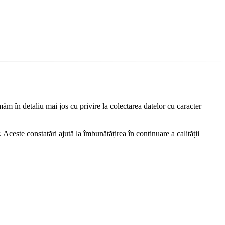
ăm în detaliu mai jos cu privire la colectarea datelor cu caracter
 Aceste constatări ajută la îmbunătățirea în continuare a calității