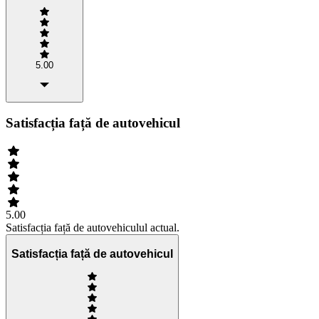
5.00
Satisfacția față de autovehicul
5.00
Satisfacția față de autovehiculul actual.
Satisfacția față de autovehicul