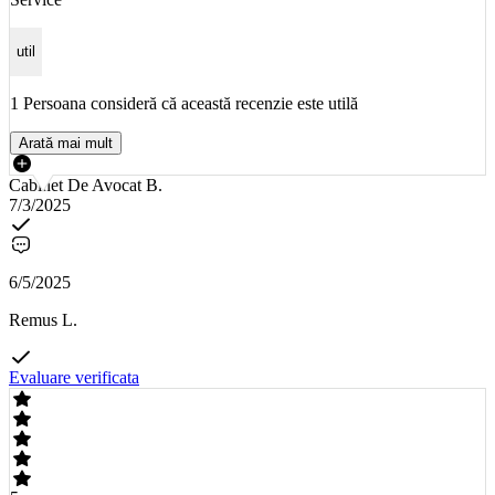
util
1 Persoana consideră că această recenzie este utilă
Arată mai mult
Cabinet De Avocat B.
7/3/2025
6/5/2025
Remus L.
Evaluare verificata