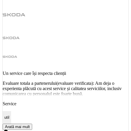
Un service care își respecta clienții
Evaluare totala a partenerului(evaluare verificata): Am deja o
experienta plăcută cu acest service și calitatea serviciilor, inclusiv
comunicarea cu personalul este foarte bună.
Service
util
Arată mai mult