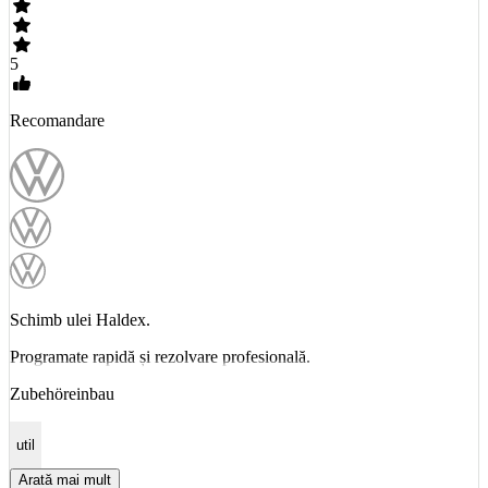
5
Recomandare
Schimb ulei Haldex.
Programate rapidă și rezolvare profesională.
Zubehöreinbau
util
Arată mai mult