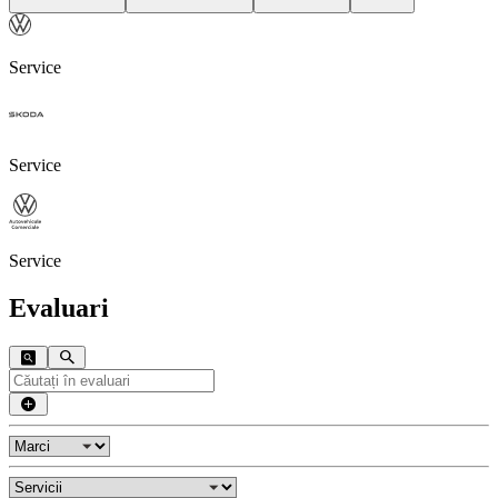
Service
Service
Service
Evaluari