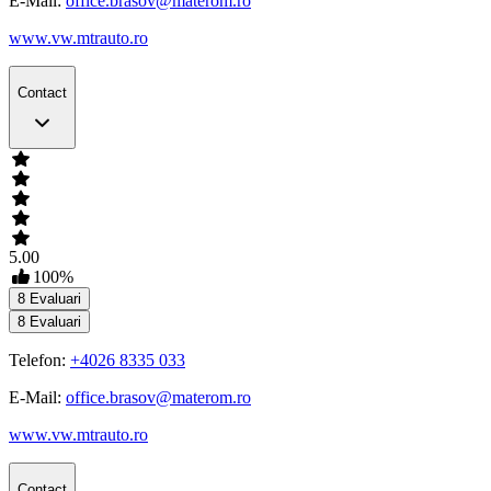
E-Mail:
office.brasov@materom.ro
www.vw.mtrauto.ro
Contact
5.00
100
%
8
Evaluari
8
Evaluari
Telefon:
+4026 8335 033
E-Mail:
office.brasov@materom.ro
www.vw.mtrauto.ro
Contact