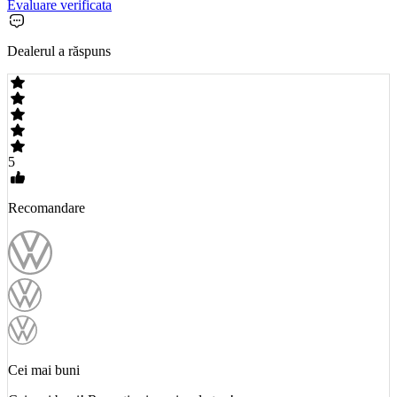
Evaluare verificata
Dealerul a răspuns
5
Recomandare
Cei mai buni