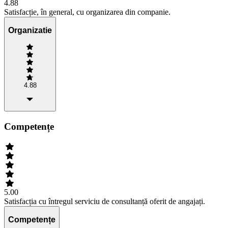
4.88
Satisfacție, în general, cu organizarea din companie.
Organizatie
4.88
Competențe
5.00
Satisfacția cu întregul serviciu de consultanță oferit de angajați.
Competențe