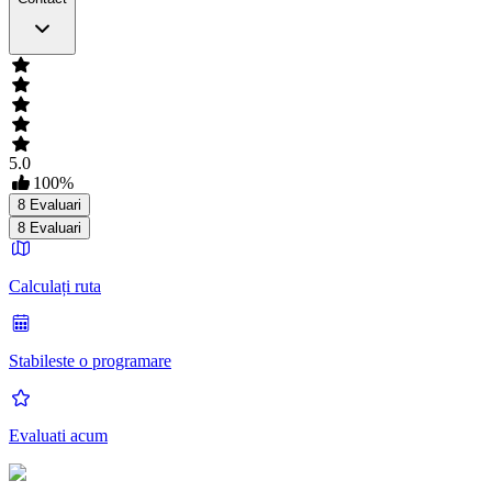
5.0
100
%
8
Evaluari
8
Evaluari
Calculați ruta
Stabileste o programare
Evaluati acum