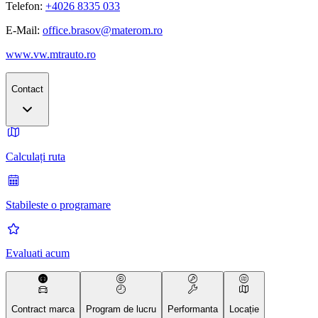
Telefon:
+4026 8335 033
E-Mail:
office.brasov@materom.ro
www.vw.mtrauto.ro
Contact
Calculați ruta
Stabileste o programare
Evaluati acum
Contract marca
Program de lucru
Performanta
Locație