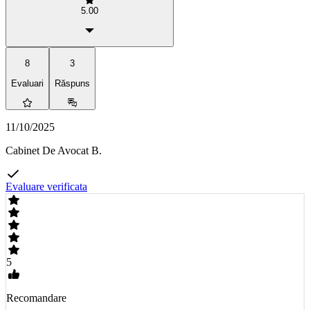
5.00
8
3
Evaluari
Răspuns
11/10/2025
Cabinet De Avocat B.
Evaluare verificata
5
Recomandare