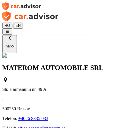
|
RO
EN
Înapoi
MATEROM AUTOMOBILE SRL
Str. Harmanului nr. 49 A
,
500250
Brasov
Telefon:
+4026 8335 033