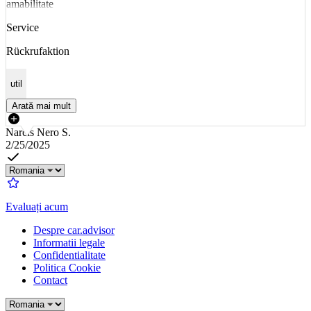
amabilitate
Service
Rückrufaktion
util
Arată mai mult
Narcis Nero S.
2/25/2025
Evaluați acum
Despre car.advisor
Informatii legale
Confidentialitate
Politica Cookie
Contact