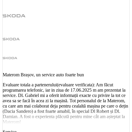
Materom Brașov, un service auto foarte bun
Evaluare totala a partenerului(evaluare verificata): Am făcut
programarea telefonic, iar in ziua de 17.06.2025 m am prezentat la
service. Dl. Gabriel mi a oferit informații exacte cu privire la tot ce
avea sa se facă în acea zi la mașină. Tot personalul de la Materom,
cu care am mai colaborat deja pentru cealaltă mașina pe care o dețin
(Dacia Sandero) a fost foarte amabil, în special Dl Robert și Dl.
Damian. A fost o experienta plăcută pentru mine cât am așteptat la
Materom!
Service