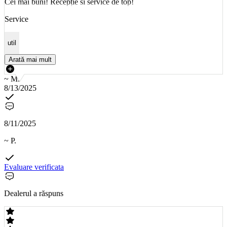
Cei mai buni! Recepție si service de top!
Service
util
Arată mai mult
~ M.
8/13/2025
8/11/2025
~ P.
Evaluare verificata
Dealerul a răspuns