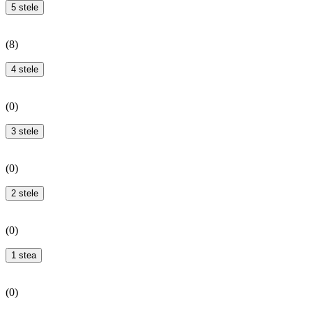
5 stele
(
8
)
4 stele
(
0
)
3 stele
(
0
)
2 stele
(
0
)
1 stea
(
0
)