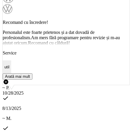
Recomand cu încredere!
Personalul este foarte prietenos și a dat dovadă de
profesionalism.Am mers fără programare pentru revizie și m-au
ajutat oricum.Recomand cu căldură!
Service
util
Arată mai mult
~ P.
10/28/2025
8/13/2025
~ M.