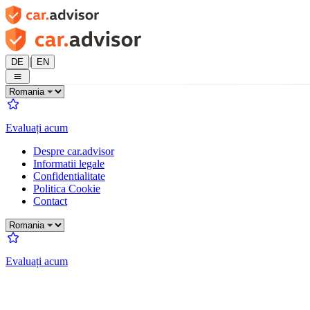
|
DE
EN
Evaluați acum
Despre car.advisor
Informatii legale
Confidentialitate
Politica Cookie
Contact
Evaluați acum