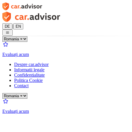
|
DE
EN
Evaluați acum
Despre car.advisor
Informatii legale
Confidentialitate
Politica Cookie
Contact
Evaluați acum