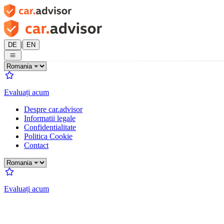
|
DE
EN
Evaluați acum
Despre car.advisor
Informatii legale
Confidentialitate
Politica Cookie
Contact
Evaluați acum