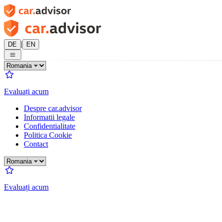
|
DE
EN
Evaluați acum
Despre car.advisor
Informatii legale
Confidentialitate
Politica Cookie
Contact
Evaluați acum