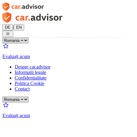
|
DE
EN
Evaluați acum
Despre car.advisor
Informatii legale
Confidentialitate
Politica Cookie
Contact
Evaluați acum