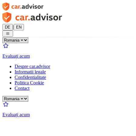
|
DE
EN
Evaluați acum
Despre car.advisor
Informatii legale
Confidentialitate
Politica Cookie
Contact
Evaluați acum