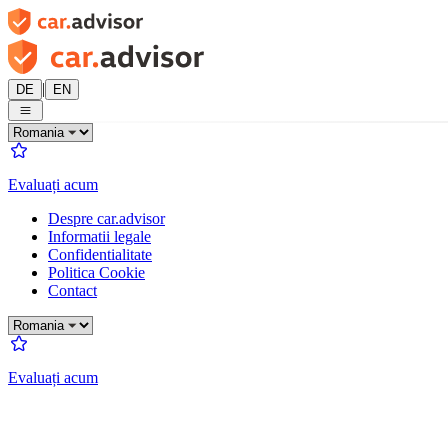
|
DE
EN
Evaluați acum
Despre car.advisor
Informatii legale
Confidentialitate
Politica Cookie
Contact
Evaluați acum