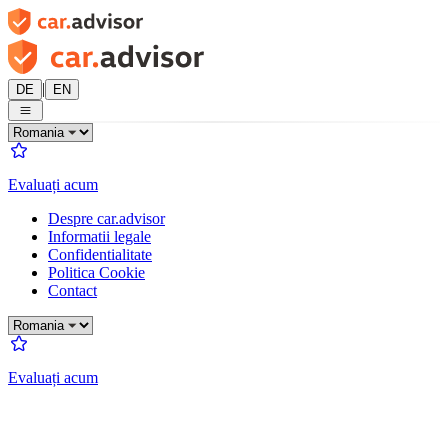
|
DE
EN
Evaluați acum
Despre car.advisor
Informatii legale
Confidentialitate
Politica Cookie
Contact
Evaluați acum