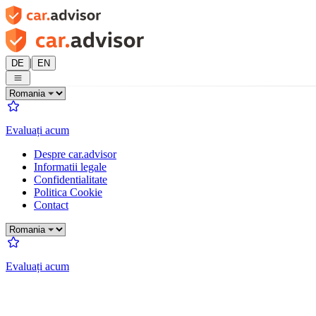
|
DE
EN
Evaluați acum
Despre car.advisor
Informatii legale
Confidentialitate
Politica Cookie
Contact
Evaluați acum