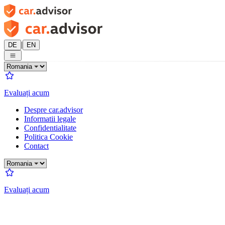
|
DE
EN
Evaluați acum
Despre car.advisor
Informatii legale
Confidentialitate
Politica Cookie
Contact
Evaluați acum