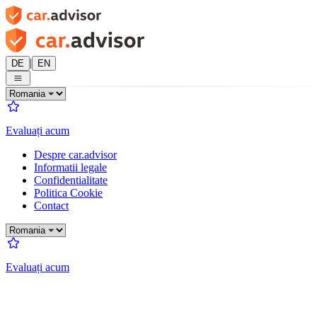
|
DE
EN
Evaluați acum
Despre car.advisor
Informatii legale
Confidentialitate
Politica Cookie
Contact
Evaluați acum