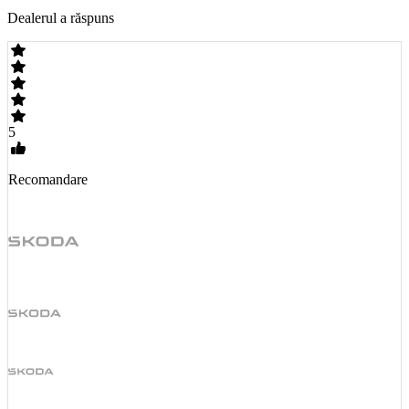
Dealerul a răspuns
5
Recomandare