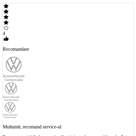
4
Recomandare
Multumit, recomand service-ul