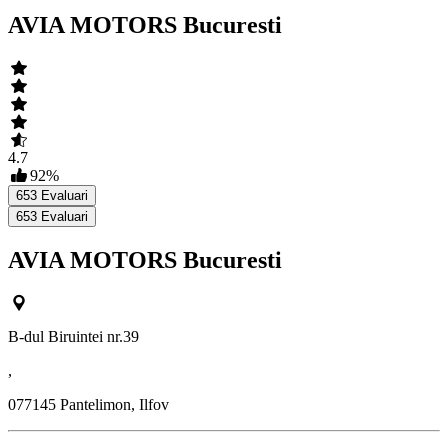
AVIA MOTORS Bucuresti
4.7
92
%
653
Evaluari
653
Evaluari
AVIA MOTORS Bucuresti
B-dul Biruintei nr.39
,
077145
Pantelimon, Ilfov