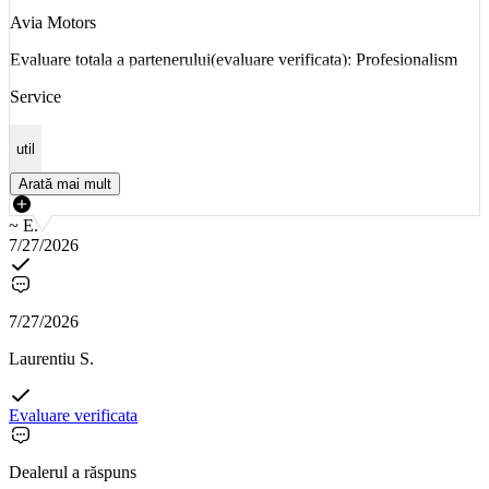
Avia Motors
Evaluare totala a partenerului(evaluare verificata): Profesionalism
Service
util
Arată mai mult
~ E.
7/27/2026
7/27/2026
Laurentiu S.
Evaluare verificata
Dealerul a răspuns