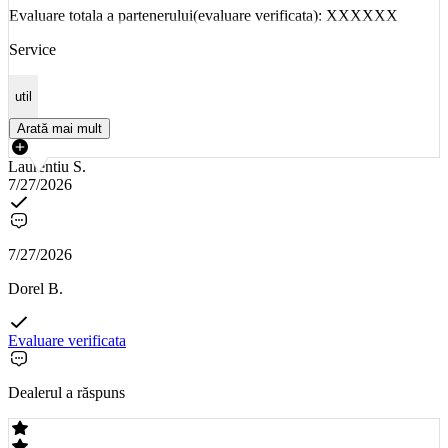
Evaluare totala a partenerului(evaluare verificata): XXXXXX
Service
util
Arată mai mult
Laurentiu S.
7/27/2026
7/27/2026
Dorel B.
Evaluare verificata
Dealerul a răspuns