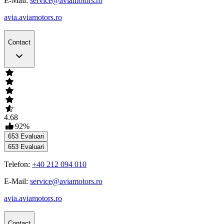
E-Mail:
service@aviamotors.ro
avia.aviamotors.ro
Contact
4.68
92
%
653
Evaluari
653
Evaluari
Telefon:
+40 212 094 010
E-Mail:
service@aviamotors.ro
avia.aviamotors.ro
Contact