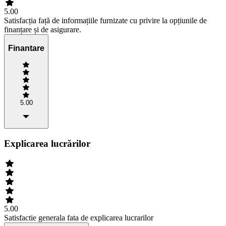
5.00
Satisfacția față de informațiile furnizate cu privire la opțiunile de
finanțare și de asigurare.
Finantare
5.00
Explicarea lucrărilor
5.00
Satisfactie generala fata de explicarea lucrarilor