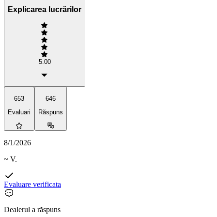
Explicarea lucrărilor
5.00
653
646
Evaluari
Răspuns
8/1/2026
~ V.
Evaluare verificata
Dealerul a răspuns