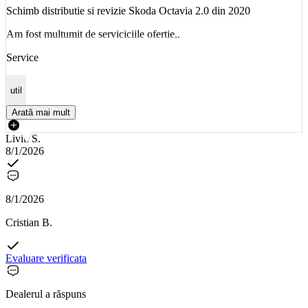
Schimb distributie si revizie Skoda Octavia 2.0 din 2020
Am fost multumit de serviciciile ofertie,.
Service
util
Arată mai mult
Liviu S.
8/1/2026
8/1/2026
Cristian B.
Evaluare verificata
Dealerul a răspuns