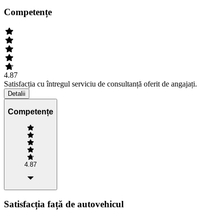
Competențe
4.87
Satisfacția cu întregul serviciu de consultanță oferit de angajați.
Detalii
Competențe
4.87
Satisfacția față de autovehicul