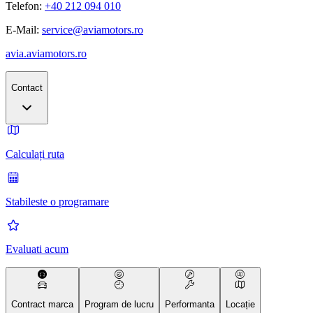
Telefon:
+40 212 094 010
E-Mail:
service@aviamotors.ro
avia.aviamotors.ro
Contact
Calculați ruta
Stabileste o programare
Evaluati acum
Contract marca
Program de lucru
Performanta
Locație