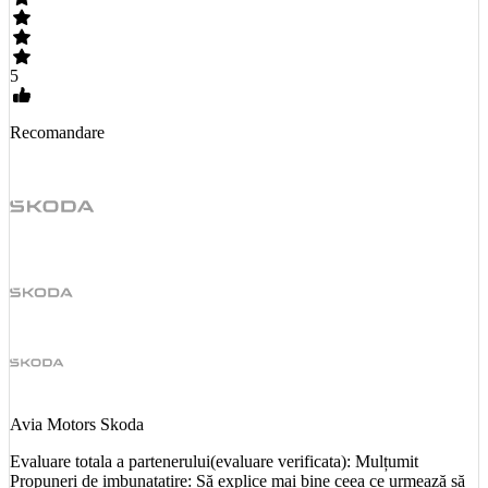
5
Recomandare
Avia Motors Skoda
Evaluare totala a partenerului(evaluare verificata): Mulțumit
Propuneri de imbunatatire: Să explice mai bine ceea ce urmează să