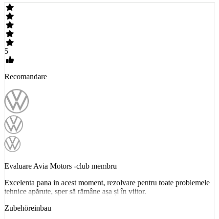
5
Recomandare
Evaluare Avia Motors -club membru
Excelenta pana in acest moment, rezolvare pentru toate problemele
tehnice apărute, sper să rămâne așa și în viitor.
Zubehöreinbau