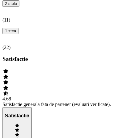
2 stele
(
11
)
1 stea
(
22
)
Satisfactie
4.68
Satisfactie generala fata de partener (evaluari verificate).
Satisfactie