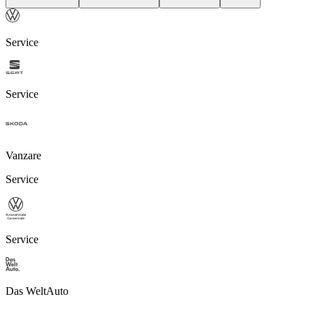
Service
Service
Vanzare
Service
Service
Das WeltAuto