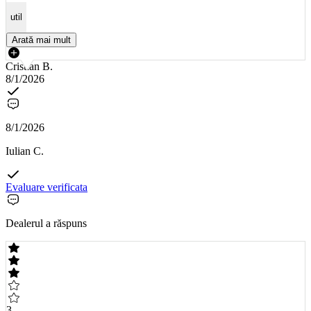
util
Arată mai mult
Cristian B.
8/1/2026
8/1/2026
Iulian C.
Evaluare verificata
Dealerul a răspuns
3