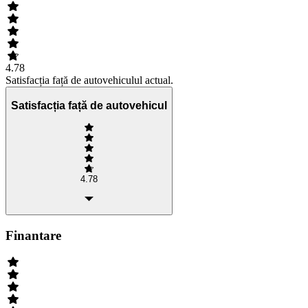
4.78
Satisfacția față de autovehiculul actual.
Satisfacția față de autovehicul
4.78
Finantare