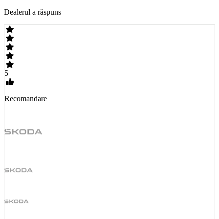
Dealerul a răspuns
5
Recomandare