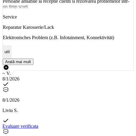
Persoane amiabile la receptie clienti si rezolvarea problemelor într-
un timp scurt.
Service
Reparatur Karosserie/Lack
Elektronisches Problem (z.B. Infotainment, Konnektivität)
util
Arată mai mult
~ V.
8/1/2026
8/1/2026
Liviu S.
Evaluare verificata