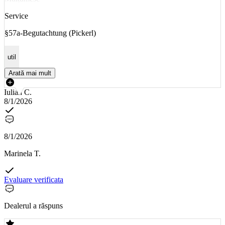
Service
§57a-Begutachtung (Pickerl)
util
Arată mai mult
Iulian C.
8/1/2026
8/1/2026
Marinela T.
Evaluare verificata
Dealerul a răspuns