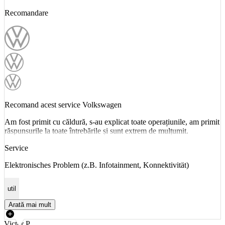
Recomandare
Recomand acest service Volkswagen
Am fost primit cu căldură, s-au explicat toate operațiunile, am primit
răspunsurile la toate întrebările și sunt extrem de mulțumit.
Service
Elektronisches Problem (z.B. Infotainment, Konnektivität)
util
Arată mai mult
Victor P.