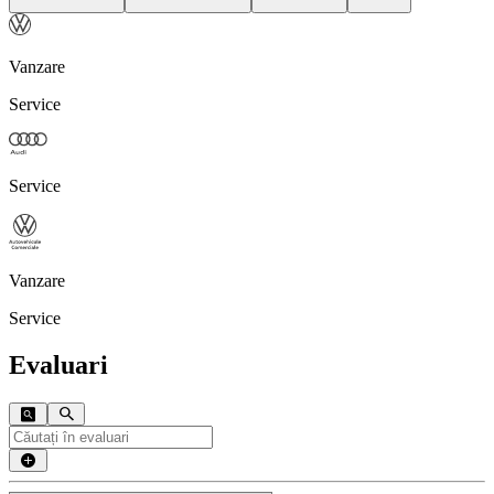
Vanzare
Service
Service
Vanzare
Service
Evaluari