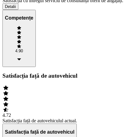
Satisfacția cu întregul serviciu de consultanță oferit de angajați.
Detalii
Competențe
4.90
Satisfacția față de autovehicul
4.72
Satisfacția față de autovehiculul actual.
Satisfacția față de autovehicul