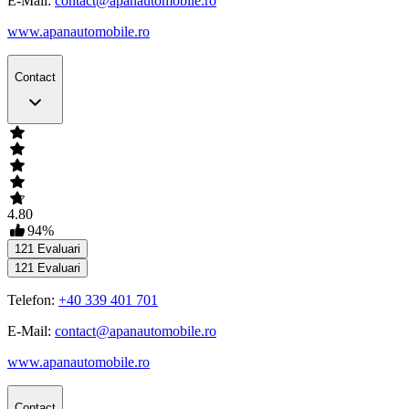
E-Mail:
contact@apanautomobile.ro
www.apanautomobile.ro
Contact
4.80
94
%
121
Evaluari
121
Evaluari
Telefon:
+40 339 401 701
E-Mail:
contact@apanautomobile.ro
www.apanautomobile.ro
Contact