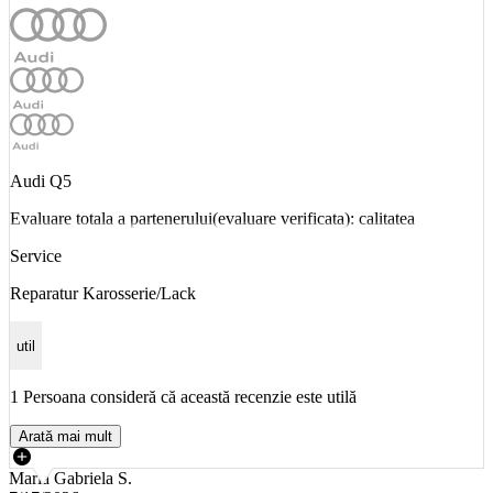
Audi Q5
Evaluare totala a partenerului(evaluare verificata): calitatea
Service
Reparatur Karosserie/Lack
util
1 Persoana consideră că această recenzie este utilă
Arată mai mult
Maria Gabriela S.