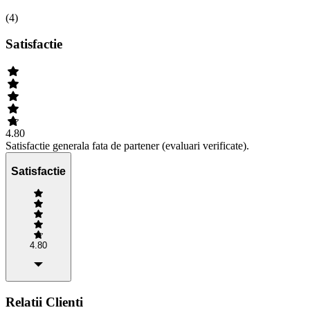
(
4
)
Satisfactie
4.80
Satisfactie generala fata de partener (evaluari verificate).
Satisfactie
4.80
Relatii Clienti