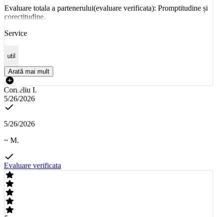
Evaluare totala a partenerului(evaluare verificata): Promptitudine și
corectitudine.
Service
util
Arată mai mult
Corneliu I.
5/26/2026
5/26/2026
~ M.
Evaluare verificata