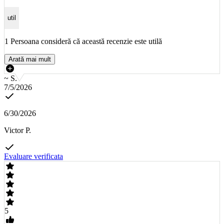
util
1 Persoana consideră că această recenzie este utilă
Arată mai mult
~ S.
7/5/2026
6/30/2026
Victor P.
Evaluare verificata
5