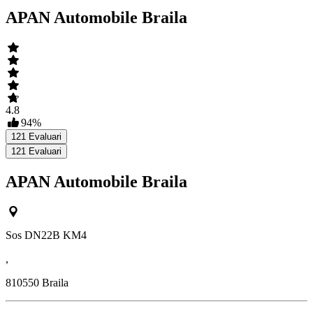
APAN Automobile Braila
4.8
94
%
121
Evaluari
121
Evaluari
APAN Automobile Braila
Sos DN22B KM4
,
810550
Braila