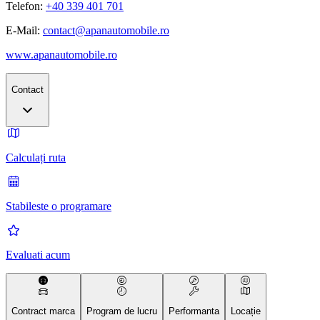
Telefon:
+40 339 401 701
E-Mail:
contact@apanautomobile.ro
www.apanautomobile.ro
Contact
Calculați ruta
Stabileste o programare
Evaluati acum
Contract marca
Program de lucru
Performanta
Locație