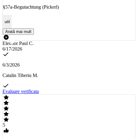
§57a-Begutachtung (Pickerl)
util
Arată mai mult
Eleodor Paul C.
6/17/2026
6/3/2026
Catalin Tiberiu M.
Evaluare verificata
5