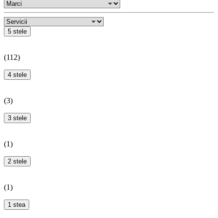
5 stele
(
112
)
4 stele
(
3
)
3 stele
(
1
)
2 stele
(
1
)
1 stea