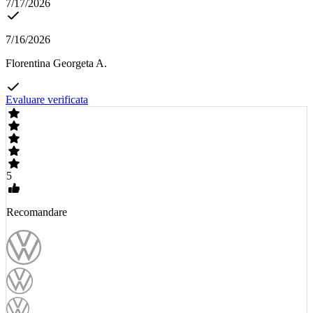
7/17/2026
7/16/2026
Florentina Georgeta A.
Evaluare verificata
5
Recomandare