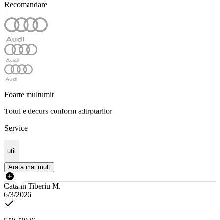
Recomandare
Foarte multumit
Totul e decurs conform adtrptarilor
Service
util
Arată mai mult
Catalin Tiberiu M.
6/3/2026