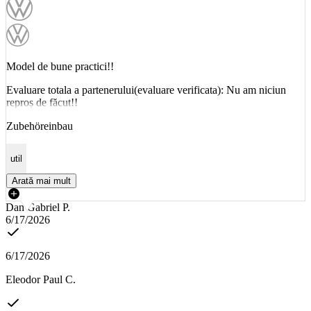
Model de bune practici!!
Evaluare totala a partenerului(evaluare verificata): Nu am niciun
reproș de făcut!!
Zubehöreinbau
util
Arată mai mult
Dan Gabriel P.
6/17/2026
6/17/2026
Eleodor Paul C.