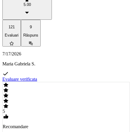
5.00
121
9
Evaluari
Răspuns
7/17/2026
Maria Gabriela S.
Evaluare verificata
5
Recomandare