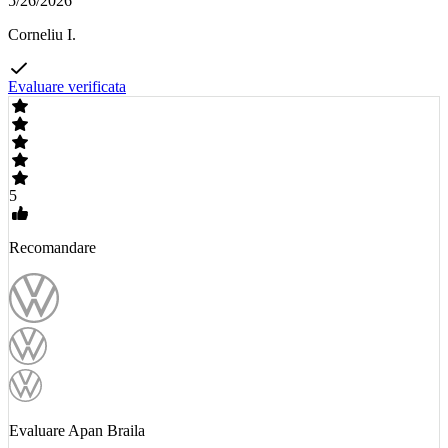
5/26/2026
Corneliu I.
Evaluare verificata
5
Recomandare
Evaluare Apan Braila