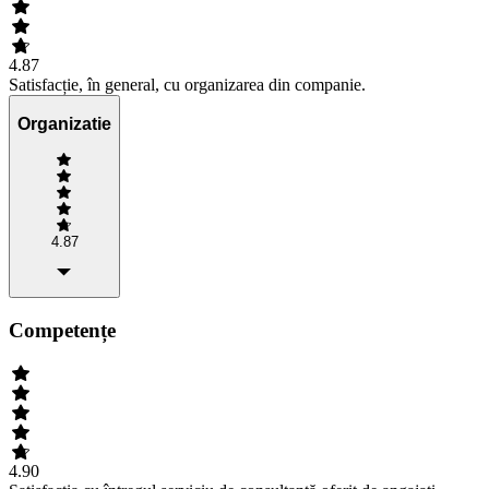
4.87
Satisfacție, în general, cu organizarea din companie.
Organizatie
4.87
Competențe
4.90