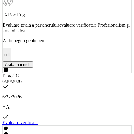
T- Roc Eug
Evaluare totala a partenerului(evaluare verificata): Profesionalism și
amabilitatea
Auto liegen geblieben
util
Arată mai mult
Eugen G.
6/30/2026
6/22/2026
~ A.
Evaluare verificata