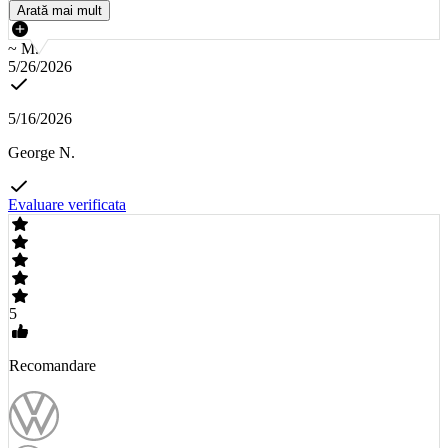
Arată mai mult
~ M.
5/26/2026
5/16/2026
George N.
Evaluare verificata
5
Recomandare