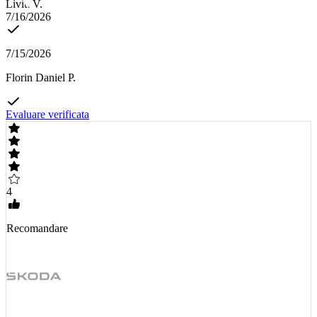
Liviu V.
7/16/2026
7/15/2026
Florin Daniel P.
Evaluare verificata
4
Recomandare