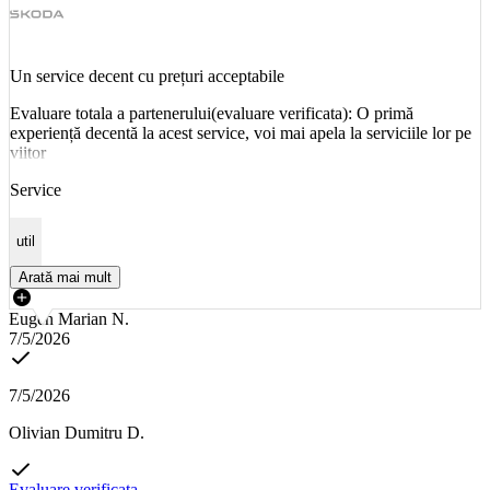
Un service decent cu prețuri acceptabile
Evaluare totala a partenerului(evaluare verificata): O primă
experiență decentă la acest service, voi mai apela la serviciile lor pe
viitor
Service
util
Arată mai mult
Eugen Marian N.
7/5/2026
7/5/2026
Olivian Dumitru D.
Evaluare verificata