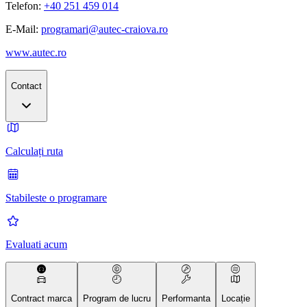
Telefon:
+40 251 459 014
E-Mail:
programari@autec-craiova.ro
www.autec.ro
Contact
Calculați ruta
Stabileste o programare
Evaluati acum
Contract marca
Program de lucru
Performanta
Locație