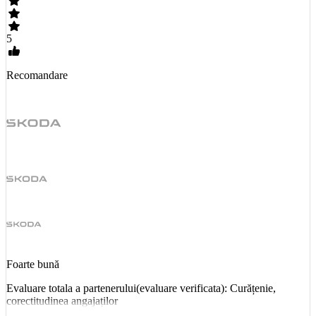
5
Recomandare
Foarte bună
Evaluare totala a partenerului(evaluare verificata): Curățenie,
corectitudinea angajaților