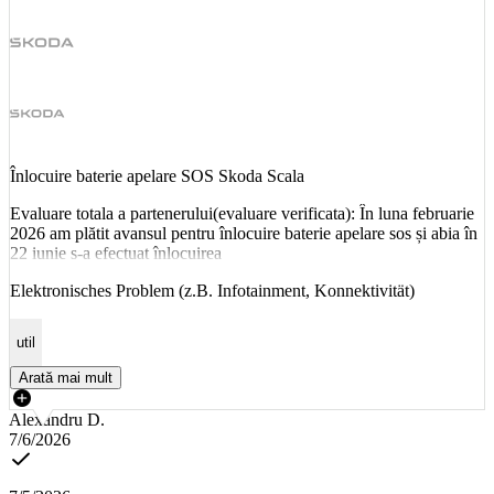
Înlocuire baterie apelare SOS Skoda Scala
Evaluare totala a partenerului(evaluare verificata): În luna februarie
2026 am plătit avansul pentru înlocuire baterie apelare sos și abia în
22 iunie s-a efectuat înlocuirea
Elektronisches Problem (z.B. Infotainment, Konnektivität)
util
Arată mai mult
Alexandru D.
7/6/2026