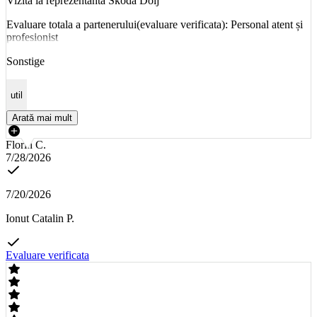
Vizita la reprezentanta Skoda Dolj
Evaluare totala a partenerului(evaluare verificata): Personal atent și
profesionist
Sonstige
util
Arată mai mult
Florin C.
7/28/2026
7/20/2026
Ionut Catalin P.
Evaluare verificata