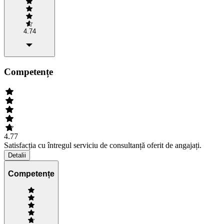
4.74
Competențe
4.77
Satisfacția cu întregul serviciu de consultanță oferit de angajați.
Detalii
Competențe