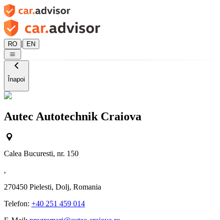
|
RO
EN
Înapoi
Autec Autotechnik Craiova
Calea Bucuresti, nr. 150
,
270450
Pielesti, Dolj, Romania
Telefon:
+40 251 459 014