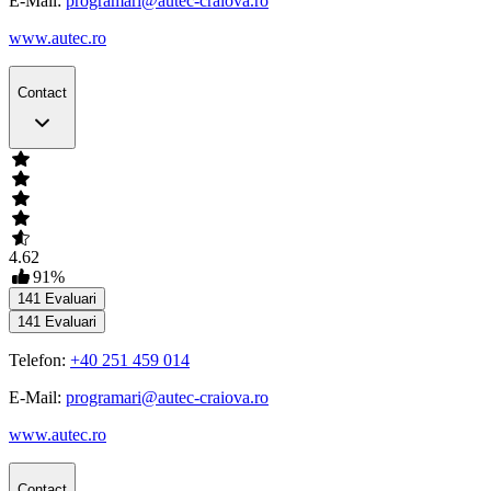
E-Mail:
programari@autec-craiova.ro
www.autec.ro
Contact
4.62
91
%
141
Evaluari
141
Evaluari
Telefon:
+40 251 459 014
E-Mail:
programari@autec-craiova.ro
www.autec.ro
Contact