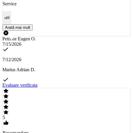
Service
util
Arată mai mult
Petrisor Eugen O.
7/15/2026
7/12/2026
Marius Adrian D.
Evaluare verificata
5
Recomandare