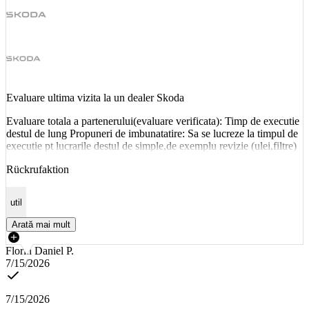
Evaluare ultima vizita la un dealer Skoda
Evaluare totala a partenerului(evaluare verificata): Timp de executie
destul de lung Propuneri de imbunatatire: Sa se lucreze la timpul de
executie pt lucrarile destul de simple,de exemplu revizie (ulei,filtre)
Rückrufaktion
util
Arată mai mult
Florin Daniel P.
7/15/2026
7/15/2026