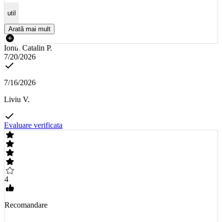
util
Arată mai mult
Ionut Catalin P.
7/20/2026
7/16/2026
Liviu V.
Evaluare verificata
4
Recomandare