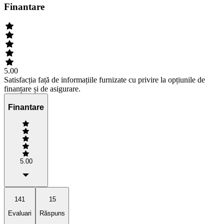
Finantare
5.00
Satisfacția față de informațiile furnizate cu privire la opțiunile de
finanțare și de asigurare.
Finantare
5.00
141
15
Evaluari
Răspuns