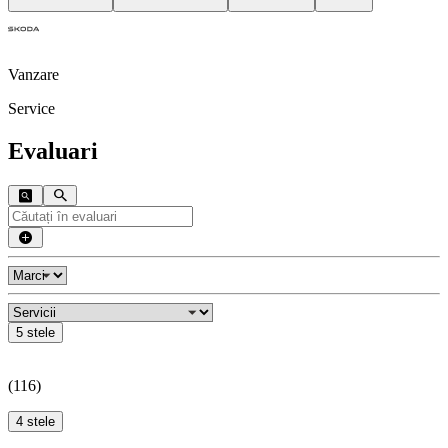
Vanzare
Service
Evaluari
5 stele
(
116
)
4 stele