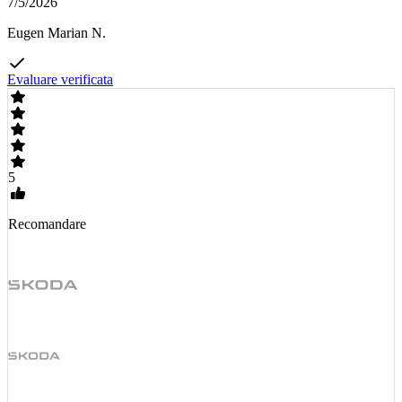
7/5/2026
Eugen Marian N.
Evaluare verificata
5
Recomandare