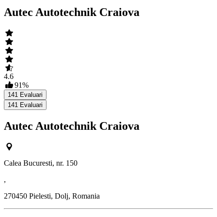
Autec Autotechnik Craiova
4.6
91
%
141
Evaluari
141
Evaluari
Autec Autotechnik Craiova
Calea Bucuresti, nr. 150
,
270450
Pielesti, Dolj, Romania