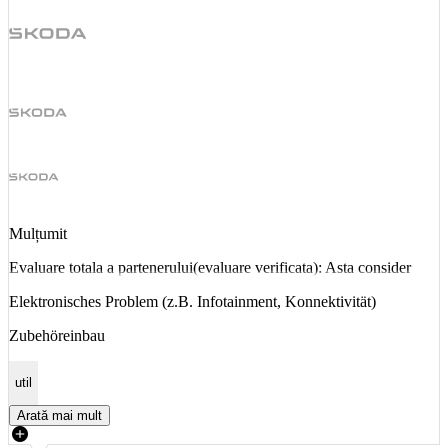
Mulțumit
Evaluare totala a partenerului(evaluare verificata): Asta consider
Elektronisches Problem (z.B. Infotainment, Konnektivität)
Zubehöreinbau
util
Arată mai mult