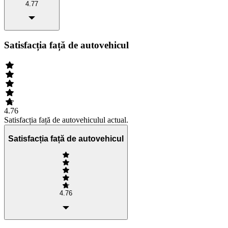
4.77
Satisfacția față de autovehicul
4.76
Satisfacția față de autovehiculul actual.
Satisfacția față de autovehicul
4.76