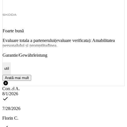
Foarte bună
Evaluare totala a partenerului(evaluare verificata): Amabilitatea
personalului și promptitudinea.
Garantie/Gewährleistung
util
Arată mai mult
Cornel A.
8/1/2026
7/28/2026
Florin C.