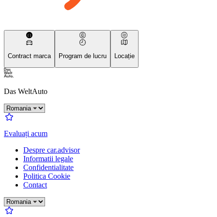
Contract marca
Program de lucru
Locație
Das WeltAuto
Evaluați acum
Despre car.advisor
Informatii legale
Confidentialitate
Politica Cookie
Contact