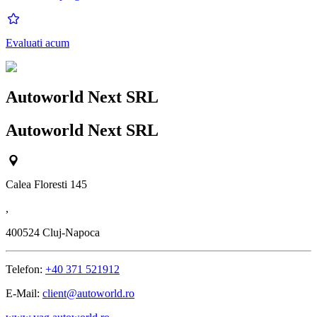
Evaluati acum
Autoworld Next SRL
Autoworld Next SRL
Calea Floresti 145
,
400524
Cluj-Napoca
Telefon:
+40 371 521912
E-Mail:
client@autoworld.ro