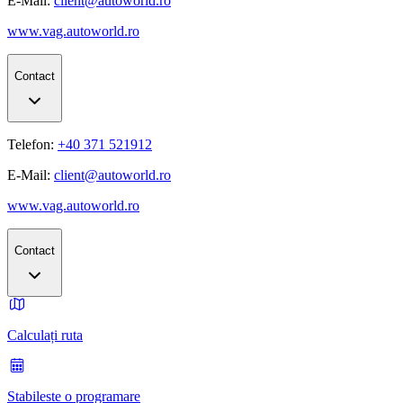
E-Mail:
client@autoworld.ro
www.vag.autoworld.ro
Contact
Telefon:
+40 371 521912
E-Mail:
client@autoworld.ro
www.vag.autoworld.ro
Contact
Calculați ruta
Stabileste o programare