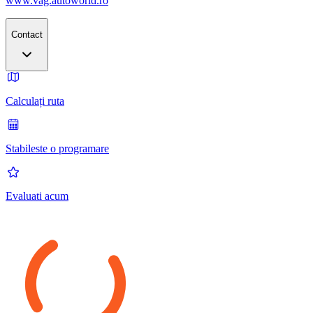
www.vag.autoworld.ro
Contact
Calculați ruta
Stabileste o programare
Evaluati acum