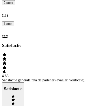
2 stele
(
11
)
1 stea
(
22
)
Satisfactie
4.68
Satisfactie generala fata de partener (evaluari verificate).
Satisfactie