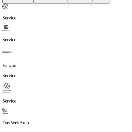
Service
Service
Vanzare
Service
Service
Das WeltAuto