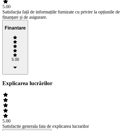
5.00
Satisfacția față de informațiile furnizate cu privire la opțiunile de
finanțare și de asigurare.
Finantare
5.00
Explicarea lucrărilor
5.00
Satisfactie generala fata de explicarea lucrarilor