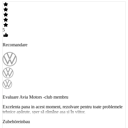
5
Recomandare
Evaluare Avia Motors -club membru
Excelenta pana in acest moment, rezolvare pentru toate problemele
tehnice apărute, sper să rămâne așa și în viitor.
Zubehöreinbau