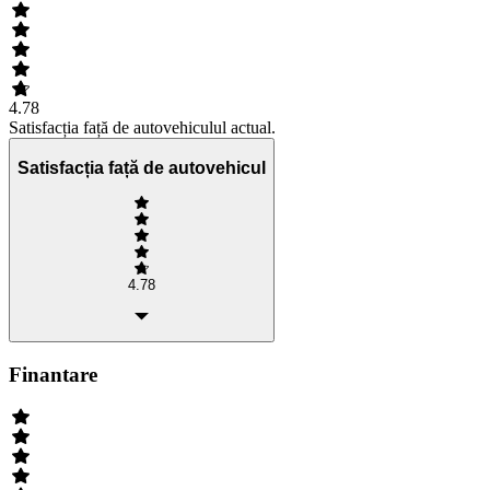
4.78
Satisfacția față de autovehiculul actual.
Satisfacția față de autovehicul
4.78
Finantare