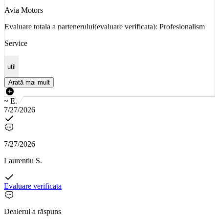
Avia Motors
Evaluare totala a partenerului(evaluare verificata): Profesionalism
Service
util
Arată mai mult
~ E.
7/27/2026
7/27/2026
Laurentiu S.
Evaluare verificata
Dealerul a răspuns