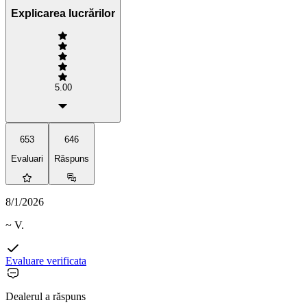
Explicarea lucrărilor
5.00
653
646
Evaluari
Răspuns
8/1/2026
~ V.
Evaluare verificata
Dealerul a răspuns