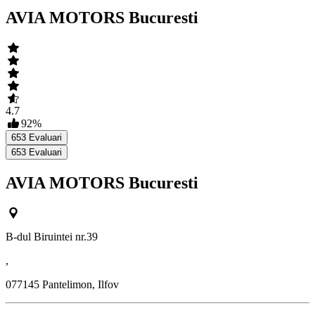
AVIA MOTORS Bucuresti
4.7
92
%
653
Evaluari
653
Evaluari
AVIA MOTORS Bucuresti
B-dul Biruintei nr.39
,
077145
Pantelimon, Ilfov