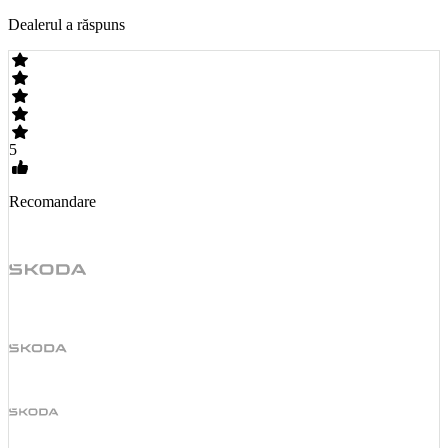
Dealerul a răspuns
5
Recomandare