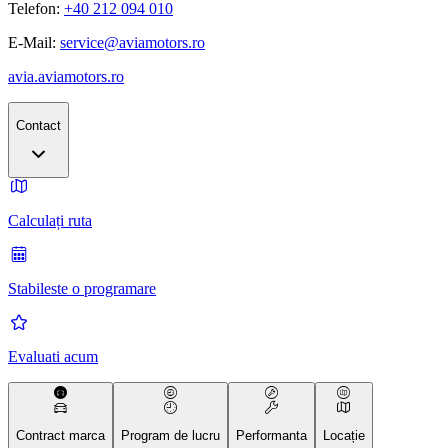
Telefon:
+40 212 094 010
E-Mail:
service@aviamotors.ro
avia.aviamotors.ro
Contact
Calculați ruta
Stabileste o programare
Evaluati acum
Contract marca
Program de lucru
Performanta
Locație