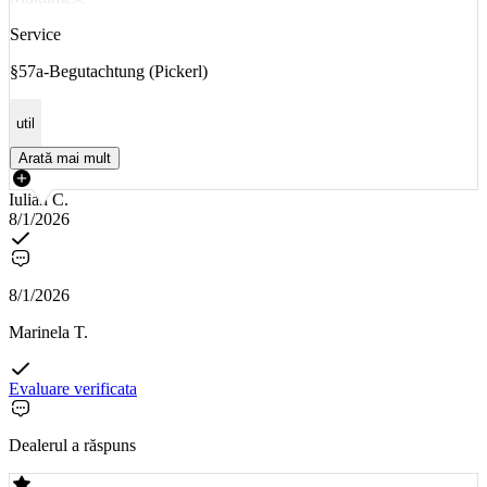
Service
§57a-Begutachtung (Pickerl)
util
Arată mai mult
Iulian C.
8/1/2026
8/1/2026
Marinela T.
Evaluare verificata
Dealerul a răspuns