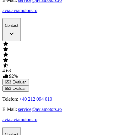
E-Mail:
service@aviamotors.ro
avia.aviamotors.ro
Contact
4.68
92
%
653
Evaluari
653
Evaluari
Telefon:
+40 212 094 010
E-Mail:
service@aviamotors.ro
avia.aviamotors.ro
Contact