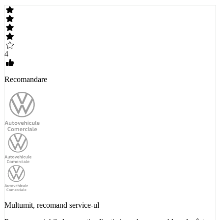
4
Recomandare
Multumit, recomand service-ul