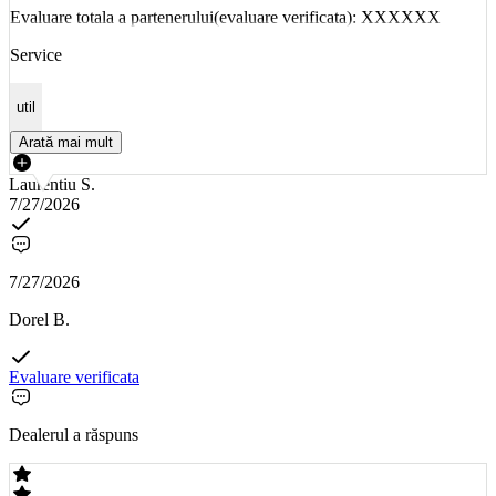
Evaluare totala a partenerului(evaluare verificata): XXXXXX
Service
util
Arată mai mult
Laurentiu S.
7/27/2026
7/27/2026
Dorel B.
Evaluare verificata
Dealerul a răspuns