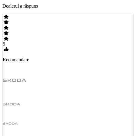
Dealerul a răspuns
5
Recomandare