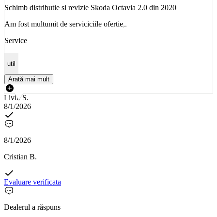
Schimb distributie si revizie Skoda Octavia 2.0 din 2020
Am fost multumit de serviciciile ofertie,.
Service
util
Arată mai mult
Liviu S.
8/1/2026
8/1/2026
Cristian B.
Evaluare verificata
Dealerul a răspuns