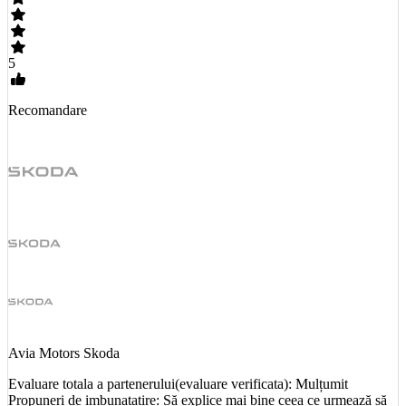
5
Recomandare
Avia Motors Skoda
Evaluare totala a partenerului(evaluare verificata): Mulțumit
Propuneri de imbunatatire: Să explice mai bine ceea ce urmează să