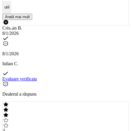
util
Arată mai mult
Cristian B.
8/1/2026
8/1/2026
Iulian C.
Evaluare verificata
Dealerul a răspuns
3