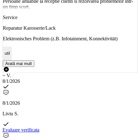
Persoane amiabile la receptie clienti si rezolvarea problemelor într-
un timp scurt.
Service
Reparatur Karosserie/Lack
Elektronisches Problem (z.B. Infotainment, Konnektivität)
util
Arată mai mult
~ V.
8/1/2026
8/1/2026
Liviu S.
Evaluare verificata