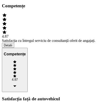
Competențe
4.87
Satisfacția cu întregul serviciu de consultanță oferit de angajați.
Detalii
Competențe
4.87
Satisfacția față de autovehicul