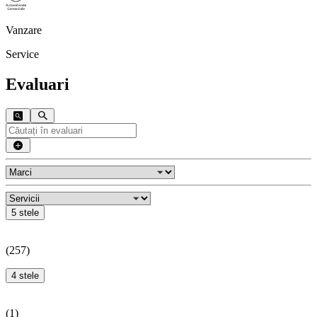
Vanzare
Service
Evaluari
5 stele
(
257
)
4 stele
(
1
)