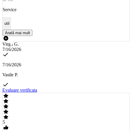
Service
util
Arată mai mult
Virgil G.
7/16/2026
7/16/2026
Vasile P.
Evaluare verificata
5