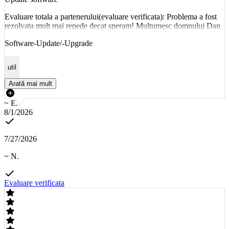
Evaluare totala a partenerului(evaluare verificata): Problema a fost
rezolvata mult mai repede decat speram! Multumesc domnului Dan
Software-Update/-Upgrade
util
Arată mai mult
~ E.
8/1/2026
7/27/2026
~ N.
Evaluare verificata