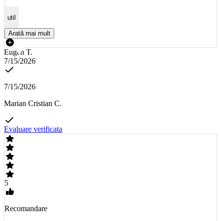
util
Arată mai mult
Eugen T.
7/15/2026
7/15/2026
Marian Cristian C.
Evaluare verificata
5
Recomandare