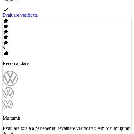
Evaluare verificata
5
Recomandare
Mulțumit
Evaluare totala a partenerului(evaluare verificata): Am fost mulțumit
de tot