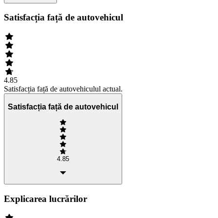
Satisfacția față de autovehicul
4.85
Satisfacția față de autovehiculul actual.
Satisfacția față de autovehicul
4.85
Explicarea lucrărilor