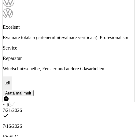
Excelent
Evaluare totala a partenerului(evaluare verificata): Profesionalism
Service
Reparatur
Windschutzscheibe, Fenster und andere Glasarbeiten
util
Arată mai mult
~ R.
7/21/2026
7/16/2026
Virgil G.