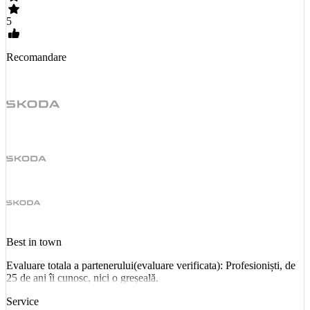
5
Recomandare
Best in town
Evaluare totala a partenerului(evaluare verificata): Profesioniști, de
25 de ani îi cunosc, nici o greșeală.
Service