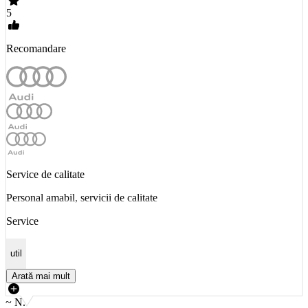
5
Recomandare
Service de calitate
Personal amabil, servicii de calitate
Service
util
Arată mai mult
~ N.