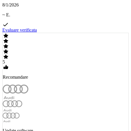
8/1/2026
~ E.
Evaluare verificata
5
Recomandare
Update software