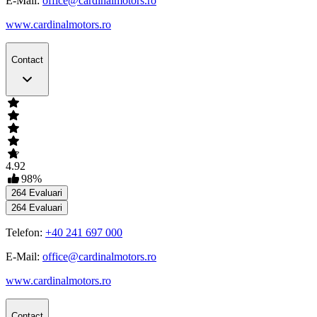
E-Mail:
office@cardinalmotors.ro
www.cardinalmotors.ro
Contact
4.92
98
%
264
Evaluari
264
Evaluari
Telefon:
+40 241 697 000
E-Mail:
office@cardinalmotors.ro
www.cardinalmotors.ro
Contact