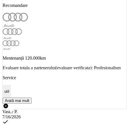
Recomandare
Mentenanță 120.000km
Evaluare totala a partenerului(evaluare verificata): Profesionalism
Service
util
Arată mai mult
Vasile P.
7/16/2026