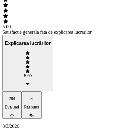
5.00
Satisfactie generala fata de explicarea lucrarilor
Explicarea lucrărilor
5.00
264
8
Evaluari
Răspuns
8/3/2026