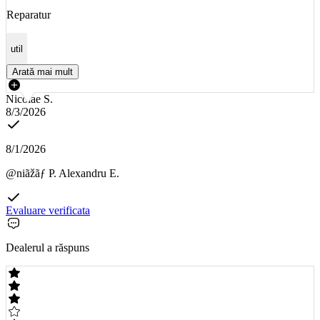
Reparatur
util
Arată mai mult
Nicolae S.
8/3/2026
8/1/2026
@niãžãƒ P. Alexandru E.
Evaluare verificata
Dealerul a răspuns