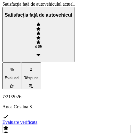
Satisfacția față de autovehiculul actual.
Satisfacția față de autovehicul
4.85
46
2
Evaluari
Răspuns
7/21/2026
Anca Cristina S.
Evaluare verificata