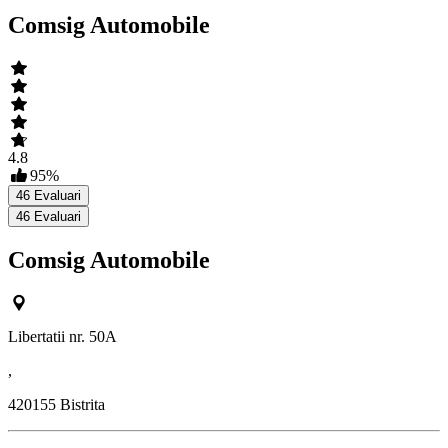
Comsig Automobile
4.8
95
%
46
Evaluari
46
Evaluari
Comsig Automobile
Libertatii nr. 50A
,
420155
Bistrita