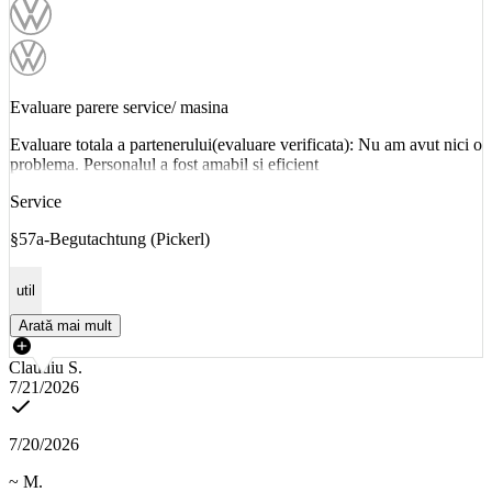
Evaluare parere service/ masina
Evaluare totala a partenerului(evaluare verificata): Nu am avut nici o
problema. Personalul a fost amabil si eficient
Service
§57a-Begutachtung (Pickerl)
util
Arată mai mult
Claudiu S.
7/21/2026
7/20/2026
~ M.