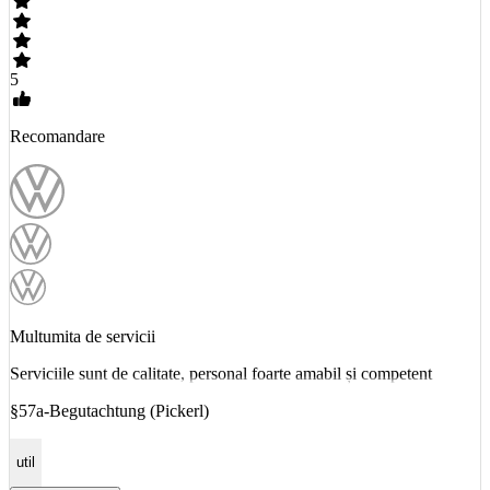
5
Recomandare
Multumita de servicii
Serviciile sunt de calitate, personal foarte amabil și competent
§57a-Begutachtung (Pickerl)
util