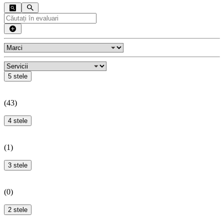
5 stele
(
43
)
4 stele
(
1
)
3 stele
(
0
)
2 stele