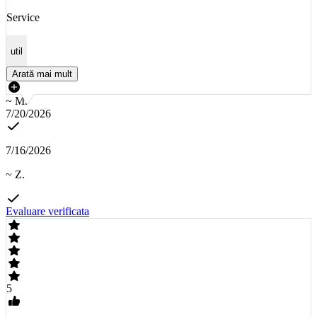
Service
util
Arată mai mult
~ M.
7/20/2026
7/16/2026
~ Z.
Evaluare verificata
5