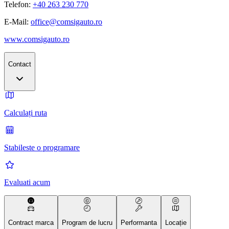
Telefon:
+40 263 230 770
E-Mail:
office@comsigauto.ro
www.comsigauto.ro
Contact
Calculați ruta
Stabileste o programare
Evaluati acum
Contract marca
Program de lucru
Performanta
Locație