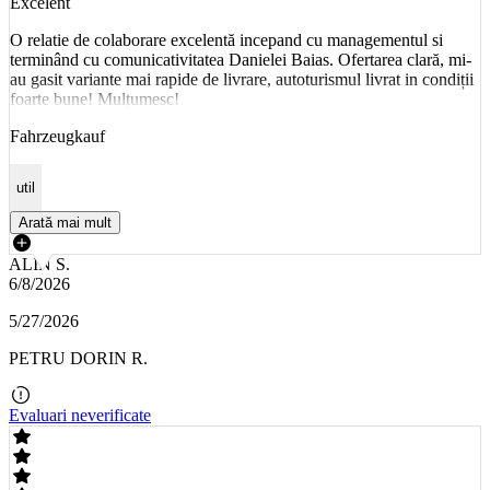
Excelent
O relatie de colaborare excelentă incepand cu managementul si
terminând cu comunicativitatea Danielei Baias. Ofertarea clară, mi-
au gasit variante mai rapide de livrare, autoturismul livrat in condiții
foarte bune! Mulțumesc!
Fahrzeugkauf
util
Arată mai mult
ALIN S.
6/8/2026
5/27/2026
PETRU DORIN R.
Evaluari neverificate