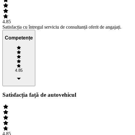
4.85
Satisfacția cu întregul serviciu de consultanță oferit de angajați.
Competențe
4.85
Satisfacția față de autovehicul
4.85