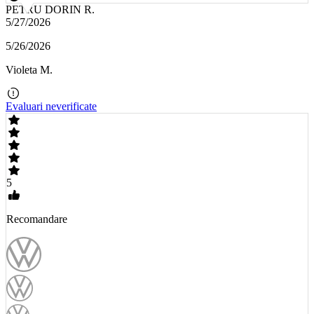
PETRU DORIN R.
5/27/2026
5/26/2026
Violeta M.
Evaluari neverificate
5
Recomandare