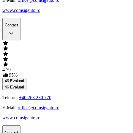
E-Mail:
office@comsigauto.ro
www.comsigauto.ro
Contact
4.79
95
%
46
Evaluari
46
Evaluari
Telefon:
+40 263 230 770
E-Mail:
office@comsigauto.ro
www.comsigauto.ro
Contact