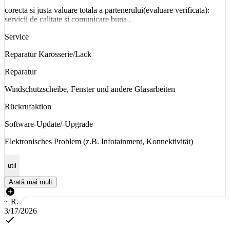
corecta si justa valuare totala a partenerului(evaluare verificata):
servicii de calitate si comunicare buna .
Service
Reparatur Karosserie/Lack
Reparatur
Windschutzscheibe, Fenster und andere Glasarbeiten
Rückrufaktion
Software-Update/-Upgrade
Elektronisches Problem (z.B. Infotainment, Konnektivität)
util
Arată mai mult
~ R.
3/17/2026