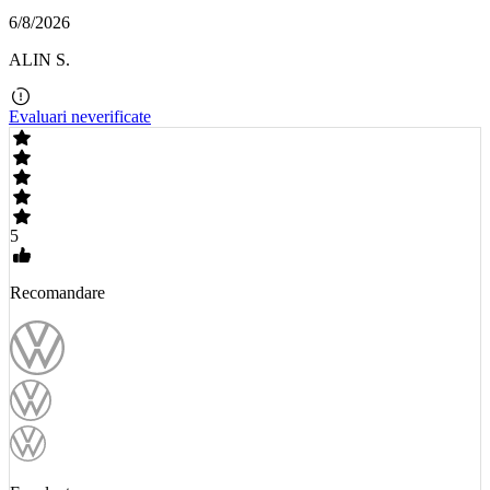
6/8/2026
ALIN S.
Evaluari neverificate
5
Recomandare