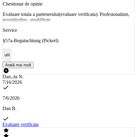
Chestionar de opinie
Evaluare totala a partenerului(evaluare verificata): Profesionalism,
promtitudine, amabilitate
Service
§57a-Begutachtung (Pickerl)
util
Arată mai mult
Daniela N.
7/16/2026
7/6/2026
Dan B.
Evaluare verificata