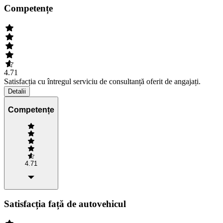
Competențe
4.71
Satisfacția cu întregul serviciu de consultanță oferit de angajați.
Detalii
Competențe
4.71
Satisfacția față de autovehicul