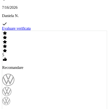
7/16/2026
Daniela N.
Evaluare verificata
5
Recomandare