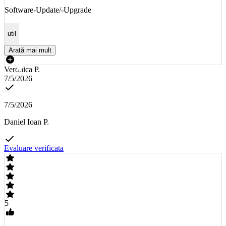
Software-Update/-Upgrade
util
Arată mai mult
Veronica P.
7/5/2026
7/5/2026
Daniel Ioan P.
Evaluare verificata
5