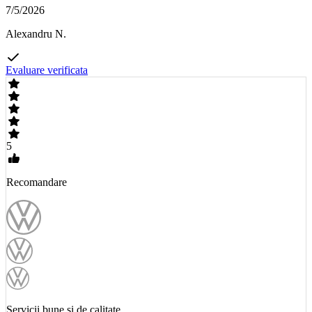
7/5/2026
Alexandru N.
Evaluare verificata
5
Recomandare
Servicii bune si de calitate