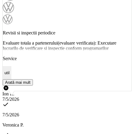
Revisii si inspectii periodice
Evaluare totala a partenerului(evaluare verificata): Executare
lucrarilo de verificare si inspectie conform programarilor
Service
util
Arată mai mult
Ion R.
7/5/2026
7/5/2026
Veronica P.