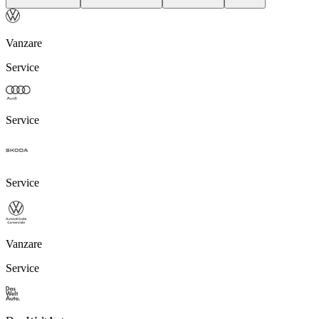
Vanzare
Service
Service
Service
Vanzare
Service