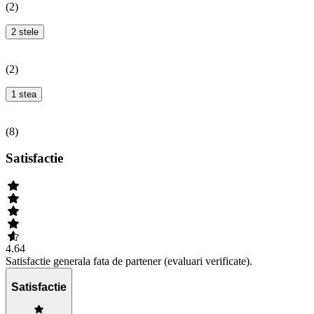
(
2
)
2 stele
(
2
)
1 stea
(
8
)
Satisfactie
4.64
Satisfactie generala fata de partener (evaluari verificate).
Satisfactie