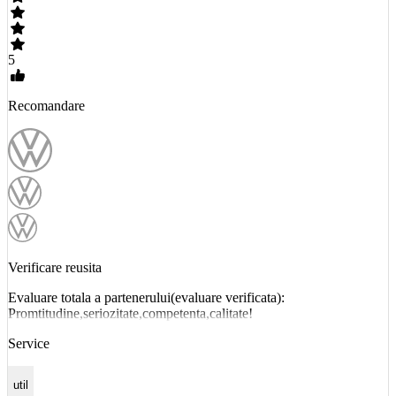
5
Recomandare
Verificare reusita
Evaluare totala a partenerului(evaluare verificata):
Promtitudine,seriozitate,competenta,calitate!
Service
util