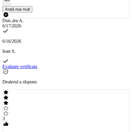
Arată mai mult
Dumitru A.
6/17/2026
6/16/2026
Ioan S.
Evaluare verificata
Dealerul a răspuns
3