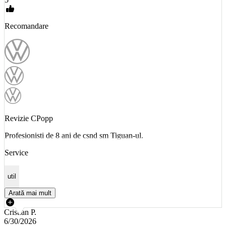
Recomandare
Revizie CPopp
Profesionisti de 8 ani de csnd sm Tiguan-ul.
Service
util
Arată mai mult
Cristian P.
6/30/2026