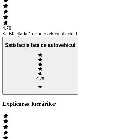
4.78
Satisfacția față de autovehiculul actual.
Satisfacția față de autovehicul
4.78
Explicarea lucrărilor