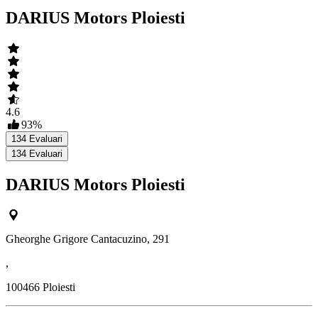
DARIUS Motors Ploiesti
4.6
93
%
134
Evaluari
134
Evaluari
DARIUS Motors Ploiesti
Gheorghe Grigore Cantacuzino, 291
,
100466
Ploiesti