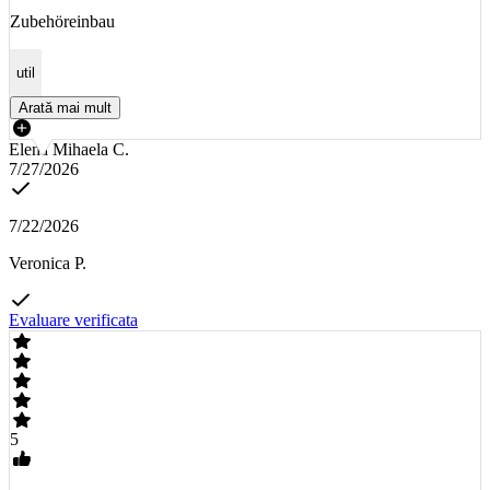
Zubehöreinbau
util
Arată mai mult
Elena Mihaela C.
7/27/2026
7/22/2026
Veronica P.
Evaluare verificata
5