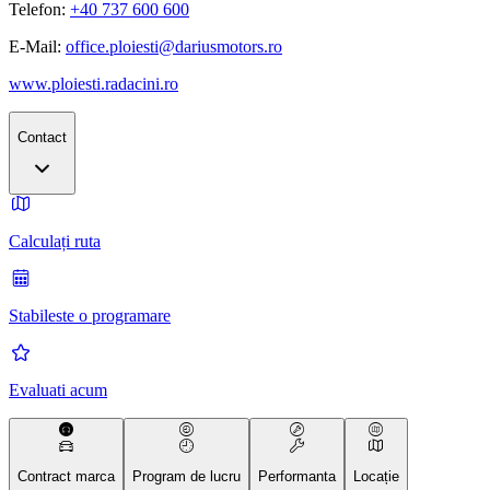
Telefon:
+40 737 600 600
E-Mail:
office.ploiesti@dariusmotors.ro
www.ploiesti.radacini.ro
Contact
Calculați ruta
Stabileste o programare
Evaluati acum
Contract marca
Program de lucru
Performanta
Locație