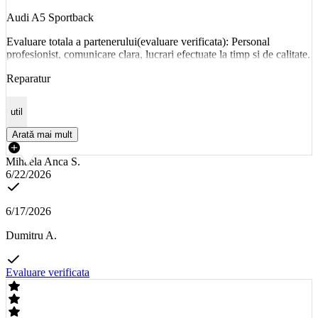
Audi A5 Sportback
Evaluare totala a partenerului(evaluare verificata): Personal
profesionist, comunicare clara, lucrari efectuate la timp si de calitate.
Reparatur
util
Arată mai mult
Mihaela Anca S.
6/22/2026
6/17/2026
Dumitru A.
Evaluare verificata