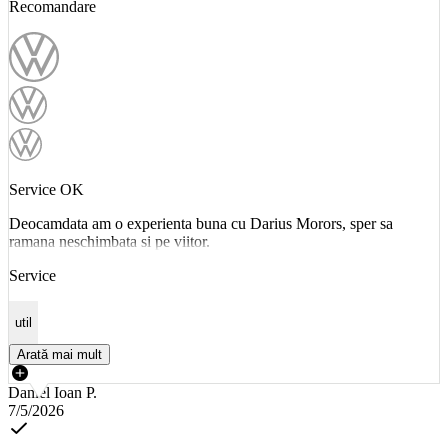
Recomandare
Service OK
Deocamdata am o experienta buna cu Darius Morors, sper sa
ramana neschimbata si pe viitor.
Service
util
Arată mai mult
Daniel Ioan P.
7/5/2026