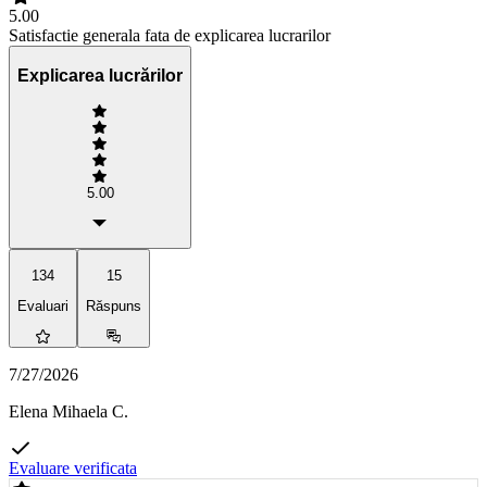
5.00
Satisfactie generala fata de explicarea lucrarilor
Explicarea lucrărilor
5.00
134
15
Evaluari
Răspuns
7/27/2026
Elena Mihaela C.
Evaluare verificata