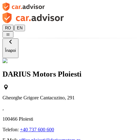
|
RO
EN
Înapoi
DARIUS Motors Ploiesti
Gheorghe Grigore Cantacuzino, 291
,
100466
Ploiesti
Telefon:
+40 737 600 600