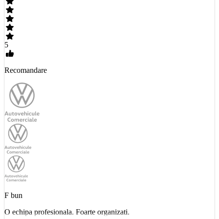
5
Recomandare
F bun
O echipa profesionala. Foarte organizati.