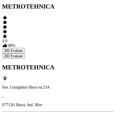
METROTEHNICA
4.9
98
%
282
Evaluari
282
Evaluari
METROTEHNICA
Sos. Giurgiului-Jilava nr.23A
,
077120
Jilava, Jud. Ilfov