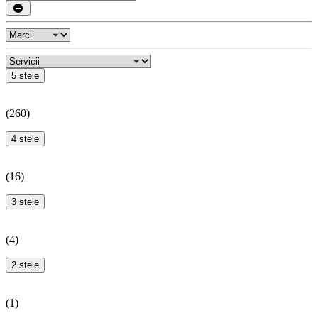
5 stele
(
260
)
4 stele
(
16
)
3 stele
(
4
)
2 stele
(
1
)