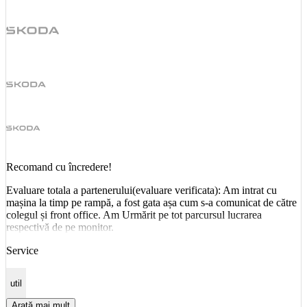
Recomand cu încredere!
Evaluare totala a partenerului(evaluare verificata): Am intrat cu
mașina la timp pe rampă, a fost gata așa cum s-a comunicat de către
colegul și front office. Am Urmărit pe tot parcursul lucrarea
respectivă de pe monitor.
Service
util
Arată mai mult