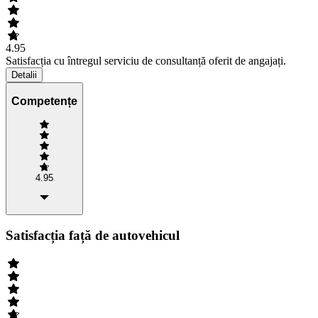
4.95
Satisfacția cu întregul serviciu de consultanță oferit de angajați.
Detalii
Competențe
4.95
Satisfacția față de autovehicul