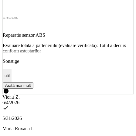
Reparatie senzor ABS
Evaluare totala a partenerului(evaluare verificata): Totul a decurs
conform asteptarilor
Sonstige
util
Arată mai mult
Viorel Z.
6/4/2026
5/31/2026
Maria Roxana I.