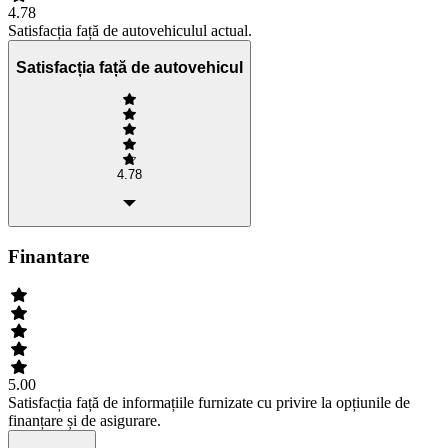
4.78
Satisfacția față de autovehiculul actual.
Satisfacția față de autovehicul
4.78
Finantare
5.00
Satisfacția față de informațiile furnizate cu privire la opțiunile de
finanțare și de asigurare.