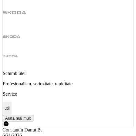
Schimb ulei
Profesionalism, seriozitate, rapiditate
Service
util
Arată mai mult
Constantin Danut B.
6/21/2026