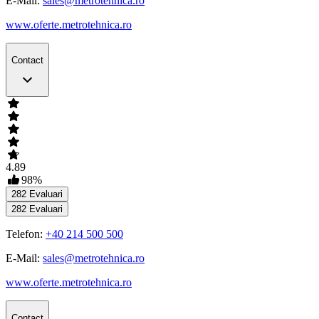
E-Mail:
sales@metrotehnica.ro
www.oferte.metrotehnica.ro
Contact
4.89
98
%
282
Evaluari
282
Evaluari
Telefon:
+40 214 500 500
E-Mail:
sales@metrotehnica.ro
www.oferte.metrotehnica.ro
Contact