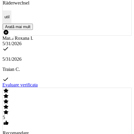
Räderwechsel
util
Arată mai mult
Maria Roxana I.
5/31/2026
5/31/2026
Traian C.
Evaluare verificata
5
Recomandare