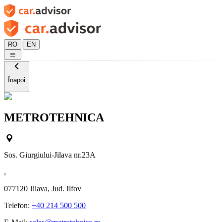
|
RO
EN
Înapoi
METROTEHNICA
Sos. Giurgiului-Jilava nr.23A
,
077120
Jilava, Jud. Ilfov
Telefon:
+40 214 500 500