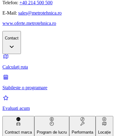
Telefon:
+40 214 500 500
E-Mail:
sales@metrotehnica.ro
www.oferte.metrotehnica.ro
Contact
Calculați ruta
Stabileste o programare
Evaluati acum
Contract marca
Program de lucru
Performanta
Locație