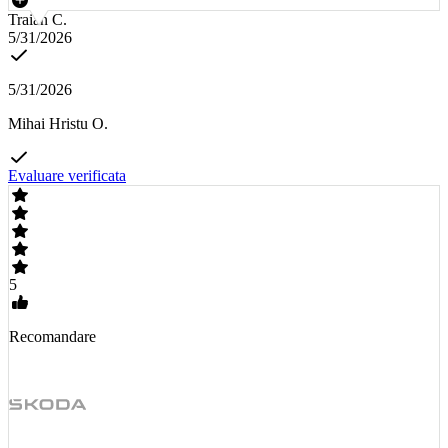
Traian C.
5/31/2026
5/31/2026
Mihai Hristu O.
Evaluare verificata
5
Recomandare