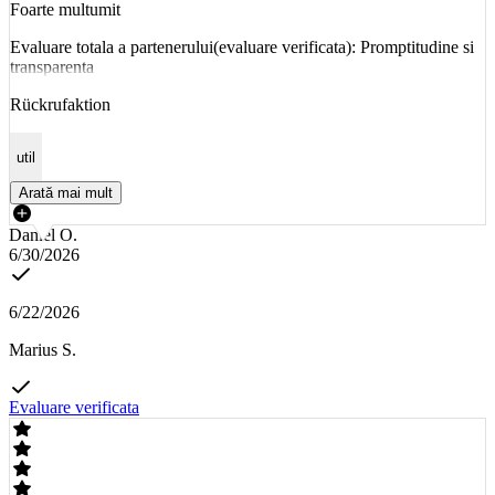
Foarte multumit
Evaluare totala a partenerului(evaluare verificata): Promptitudine si
transparenta
Rückrufaktion
util
Arată mai mult
Daniel O.
6/30/2026
6/22/2026
Marius S.
Evaluare verificata