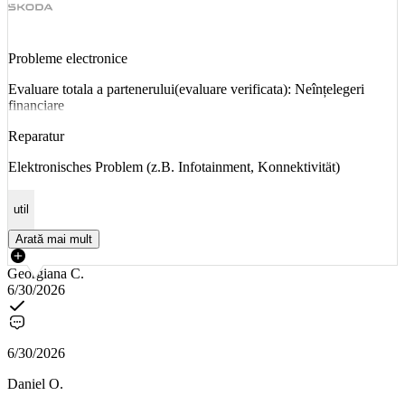
Probleme electronice
Evaluare totala a partenerului(evaluare verificata): Neînțelegeri
financiare
Reparatur
Elektronisches Problem (z.B. Infotainment, Konnektivität)
util
Arată mai mult
Georgiana C.
6/30/2026
6/30/2026
Daniel O.