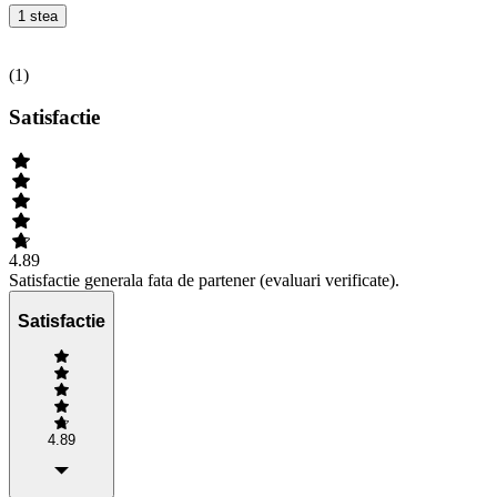
1 stea
(
1
)
Satisfactie
4.89
Satisfactie generala fata de partener (evaluari verificate).
Satisfactie
4.89