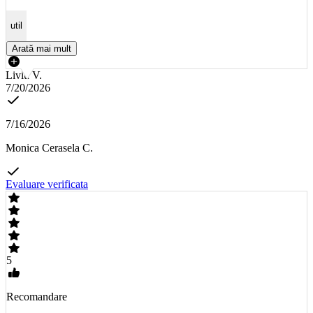
util
Arată mai mult
Liviu V.
7/20/2026
7/16/2026
Monica Cerasela C.
Evaluare verificata
5
Recomandare