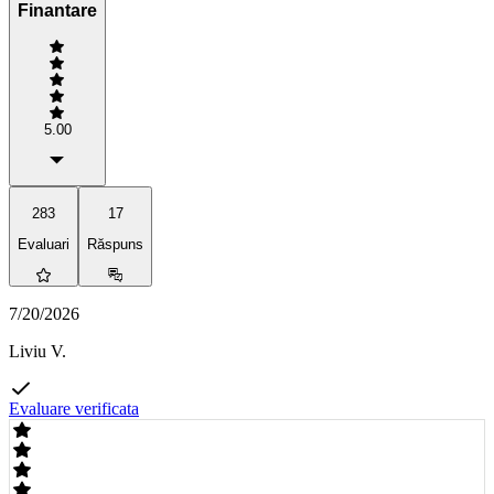
Finantare
5.00
283
17
Evaluari
Răspuns
7/20/2026
Liviu V.
Evaluare verificata