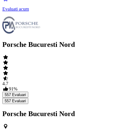
Evaluati acum
Porsche Bucuresti Nord
4.7
91
%
557
Evaluari
557
Evaluari
Porsche Bucuresti Nord