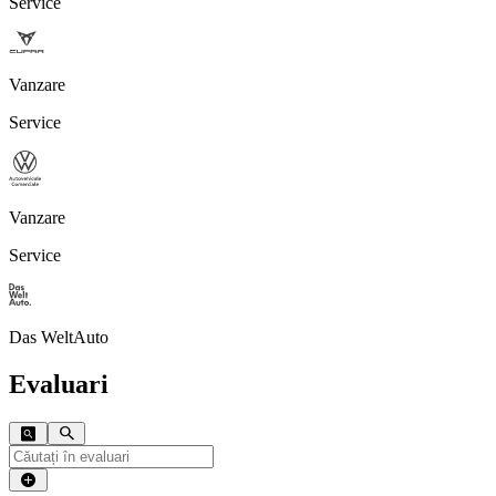
Service
Vanzare
Service
Vanzare
Service
Das WeltAuto
Evaluari