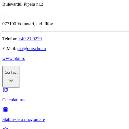
Bulevardul Pipera nr.2
,
077190
Voluntari, jud. Ilfov
Telefon:
+40 21 9229
E-Mail:
pia@porsche.ro
www.pbn.ro
Contact
Calculați ruta
Stabileste o programare