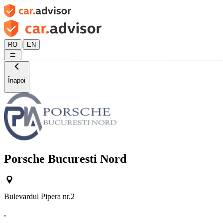
|
RO
EN
Înapoi
Porsche Bucuresti Nord
Bulevardul Pipera nr.2
,