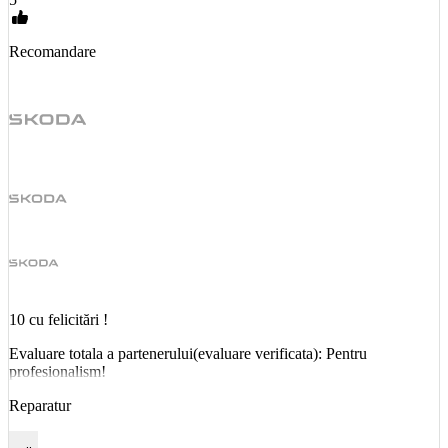
Recomandare
10 cu felicitări !
Evaluare totala a partenerului(evaluare verificata): Pentru
profesionalism!
Reparatur