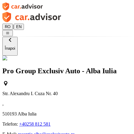
|
RO
EN
Înapoi
Pro Group Exclusiv Auto - Alba Iulia
Str. Alexandru I. Cuza Nr. 40
,
510193
Alba Iulia
Telefon:
+40258 812 581