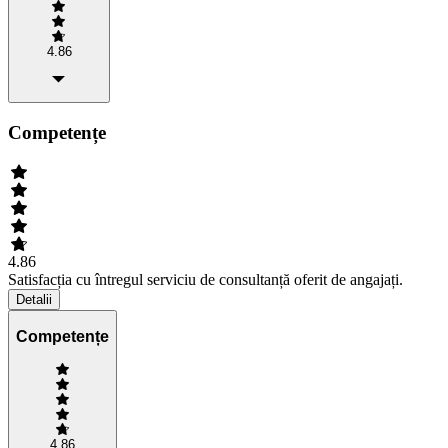
4.86
Competențe
4.86
Satisfacția cu întregul serviciu de consultanță oferit de angajați.
Detalii
Competențe
4.86