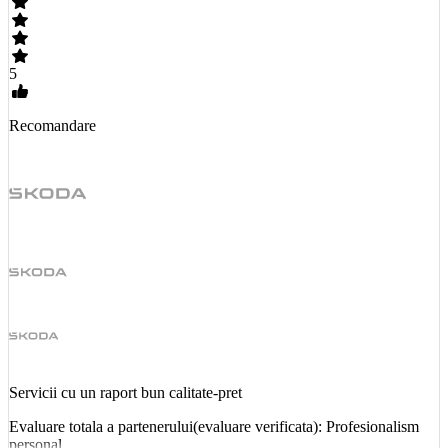
5
Recomandare
Servicii cu un raport bun calitate-pret
Evaluare totala a partenerului(evaluare verificata): Profesionalism
personal