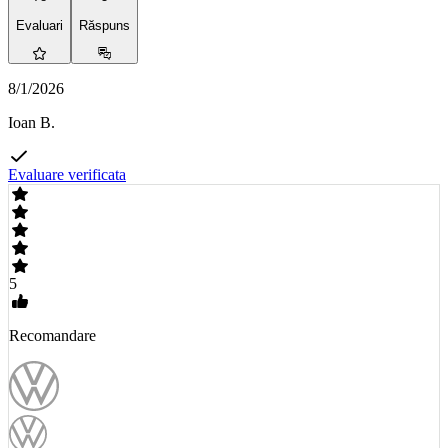
Evaluari
Răspuns
8/1/2026
Ioan B.
Evaluare verificata
5
Recomandare