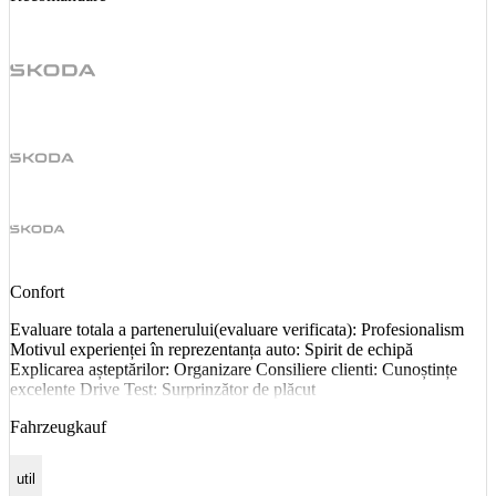
Confort
Evaluare totala a partenerului(evaluare verificata): Profesionalism
Motivul experienței în reprezentanța auto: Spirit de echipă
Explicarea așteptărilor: Organizare Consiliere clienti: Cunoștințe
excelente Drive Test: Surprinzător de plăcut
Fahrzeugkauf
util