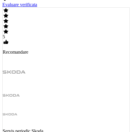
Evaluare verificata
5
Recomandare
Servis periodic Skoda