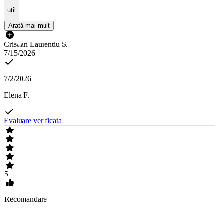
util
Arată mai mult
Cristian Laurentiu S.
7/15/2026
7/2/2026
Elena F.
Evaluare verificata
5
Recomandare