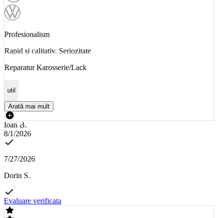
Profesionalism
Rapid și calitativ. Seriozitate
Reparatur Karosserie/Lack
util
Arată mai mult
Ioan B.
8/1/2026
7/27/2026
Dorin S.
Evaluare verificata