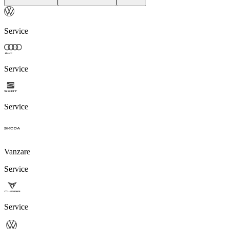
Service
Service
Service
Vanzare
Service
Service