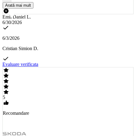
Arată mai mult
Emil Daniel L.
6/30/2026
6/3/2026
Cristian Simion D.
Evaluare verificata
5
Recomandare