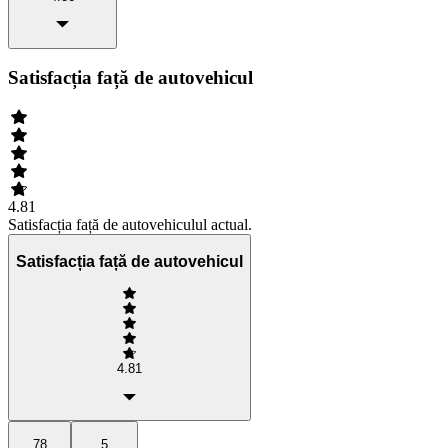
Satisfacția față de autovehicul
4.81
Satisfacția față de autovehiculul actual.
Satisfacția față de autovehicul
4.81
78
5