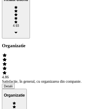
4.93
Organizatie
4.86
Satisfacție, în general, cu organizarea din companie.
Detalii
Organizatie