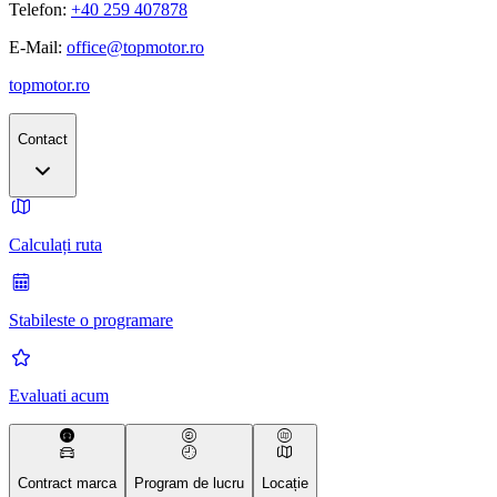
Telefon:
+40 259 407878
E-Mail:
office@topmotor.ro
topmotor.ro
Contact
Calculați ruta
Stabileste o programare
Evaluati acum
Contract marca
Program de lucru
Locație