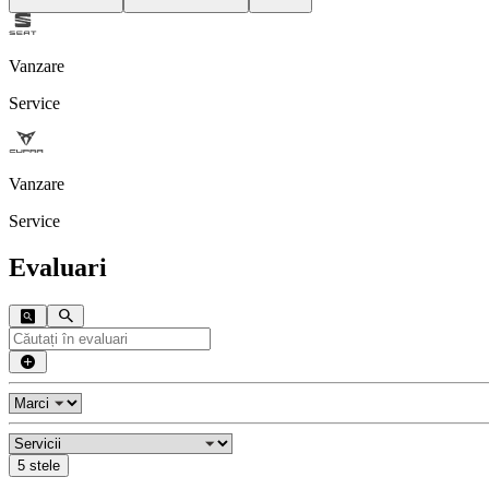
Vanzare
Service
Vanzare
Service
Evaluari
5 stele