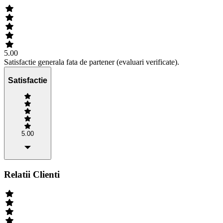
5.00
Satisfactie generala fata de partener (evaluari verificate).
Satisfactie
5.00
Relatii Clienti