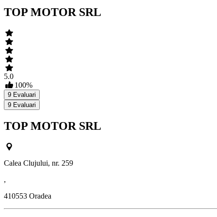
TOP MOTOR SRL
5.0
100
%
9
Evaluari
9
Evaluari
TOP MOTOR SRL
Calea Clujului, nr. 259
,
410553
Oradea