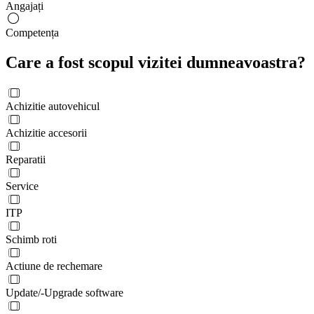
Angajați
Competența
Care a fost scopul vizitei dumneavoastra?
Achizitie autovehicul
Achizitie accesorii
Reparatii
Service
ITP
Schimb roti
Actiune de rechemare
Update/-Upgrade software