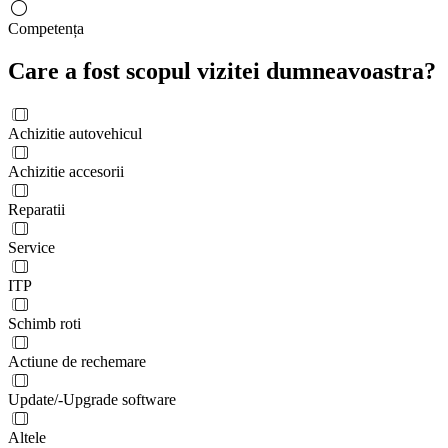
Competența
Care a fost scopul vizitei dumneavoastra?
Achizitie autovehicul
Achizitie accesorii
Reparatii
Service
ITP
Schimb roti
Actiune de rechemare
Update/-Upgrade software
Altele