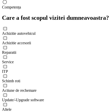
Competența
Care a fost scopul vizitei dumneavoastra?
Achizitie autovehicul
Achizitie accesorii
Reparatii
Service
ITP
Schimb roti
Actiune de rechemare
Update/-Upgrade software
Altele