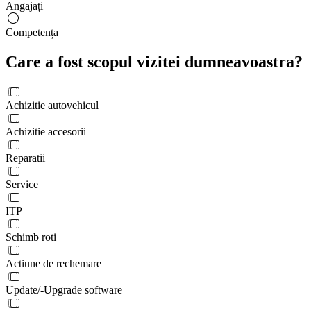
Angajați
Competența
Care a fost scopul vizitei dumneavoastra?
Achizitie autovehicul
Achizitie accesorii
Reparatii
Service
ITP
Schimb roti
Actiune de rechemare
Update/-Upgrade software