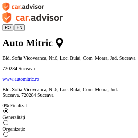
|
RO
EN
Auto Mitric
Bld. Sofia Vicoveanca, Nr.6, Loc. Bulai, Com. Moara, Jud. Suceava
720284
Suceava
www.automitric.ro
Bld. Sofia Vicoveanca, Nr.6, Loc. Bulai, Com. Moara, Jud.
Suceava
,
720284
Suceava
0
%
Finalizat
Generalități
Organizație