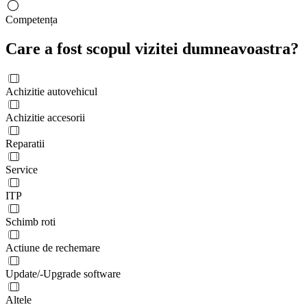
Competența
Care a fost scopul vizitei dumneavoastra?
Achizitie autovehicul
Achizitie accesorii
Reparatii
Service
ITP
Schimb roti
Actiune de rechemare
Update/-Upgrade software
Altele